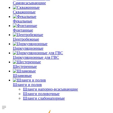
Самовсасывающие
Скважинные
Фекальные
Фонтанные
Центробежные
Циркуляционные
Циркуляционные для ГВС
Шестеренные
Шламовые
Шланги и полив
Шланги напорно-всасывающие
Шланги поливочные
Шланги слабонапорные