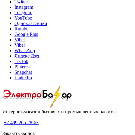
Twitter
Instagram
Telegram
YouTube
Одноклассники
Rutube
Google Plus
Viber
Viber
WhatsApp
Яндекс.Дзен
TikTok
Pinterest
Snapchat
LinkedIn
Интернет-магазин бытовых и промышленных насосов
+7 499 265-28-63
Заказать звонок