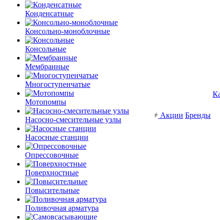
Конденсатные
Консольно-моноблочные
Консольные
Мембранные
Многоступенчатые
К
Мотопомпы
Акции
Бренды
Насосно-смесительные узлы
Насосные станции
Опрессовочные
Поверхностные
Повысительные
Поливочная арматура