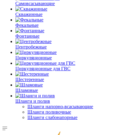
Самовсасывающие
Скважинные
Фекальные
Фонтанные
Центробежные
Циркуляционные
Циркуляционные для ГВС
Шестеренные
Шламовые
Шланги и полив
Шланги напорно-всасывающие
Шланги поливочные
Шланги слабонапорные