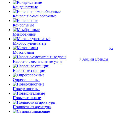
Конденсатные
Консольно-моноблочные
Консольные
Мембранные
Многоступенчатые
К
Мотопомпы
Акции
Бренды
Насосно-смесительные узлы
Насосные станции
Опрессовочные
Поверхностные
Повысительные
Поливочная арматура