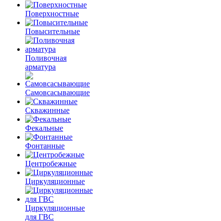
Поверхностные
Повысительные
Поливочная
арматура
Самовсасывающие
Скважинные
Фекальные
Фонтанные
Центробежные
Циркуляционные
Циркуляционные
для ГВС