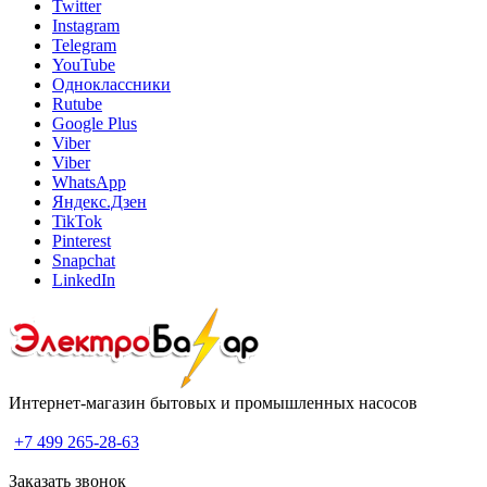
Twitter
Instagram
Telegram
YouTube
Одноклассники
Rutube
Google Plus
Viber
Viber
WhatsApp
Яндекс.Дзен
TikTok
Pinterest
Snapchat
LinkedIn
Интернет-магазин бытовых и промышленных насосов
+7 499 265-28-63
Заказать звонок