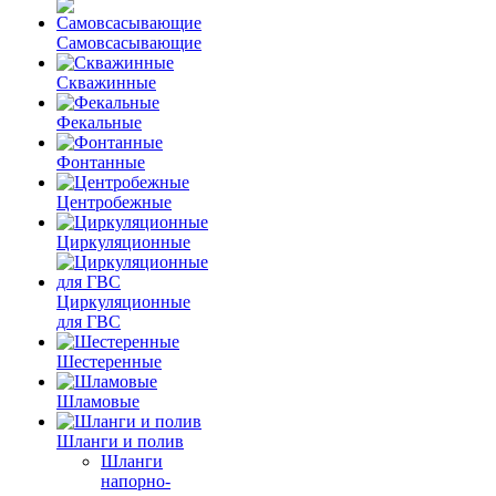
Самовсасывающие
Скважинные
Фекальные
Фонтанные
Центробежные
Циркуляционные
Циркуляционные
для ГВС
Шестеренные
Шламовые
Шланги и полив
Шланги
напорно-