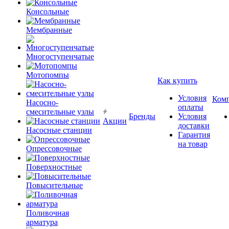
Консольные
Мембранные
Многоступенчатые
Мотопомпы
Как купить
Условия
Ком
Насосно-
оплаты
смесительные узлы
Бренды
Условия
Акции
доставки
Насосные станции
Гарантия
на товар
Опрессовочные
Поверхностные
Повысительные
Поливочная
арматура