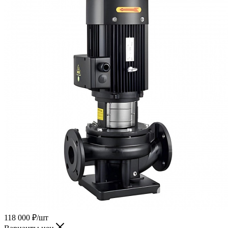
118 000
₽
/шт