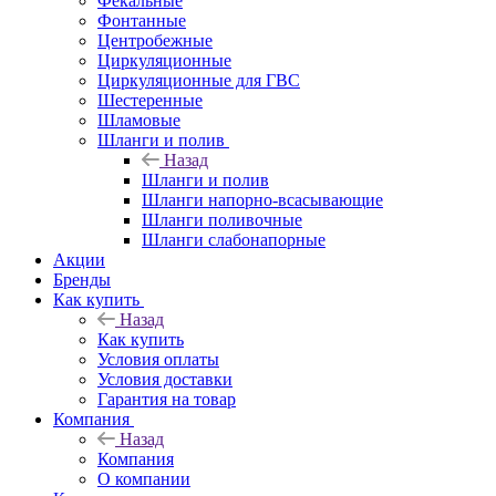
Фекальные
Фонтанные
Центробежные
Циркуляционные
Циркуляционные для ГВС
Шестеренные
Шламовые
Шланги и полив
Назад
Шланги и полив
Шланги напорно-всасывающие
Шланги поливочные
Шланги слабонапорные
Акции
Бренды
Как купить
Назад
Как купить
Условия оплаты
Условия доставки
Гарантия на товар
Компания
Назад
Компания
О компании