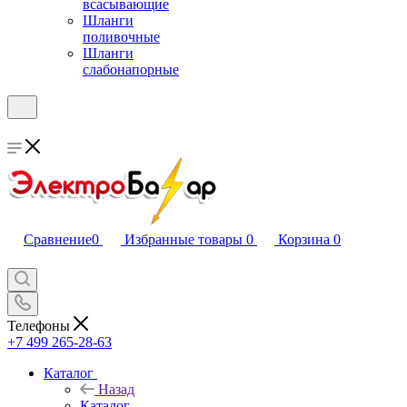
всасывающие
Шланги
поливочные
Шланги
слабонапорные
Сравнение
0
Избранные товары
0
Корзина
0
Телефоны
+7 499 265-28-63
Каталог
Назад
Каталог