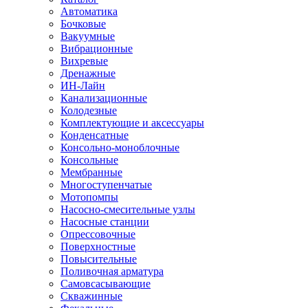
Автоматика
Бочковые
Вакуумные
Вибрационные
Вихревые
Дренажные
ИН-Лайн
Канализационные
Колодезные
Комплектующие и аксессуары
Конденсатные
Консольно-моноблочные
Консольные
Мембранные
Многоступенчатые
Мотопомпы
Насосно-смесительные узлы
Насосные станции
Опрессовочные
Поверхностные
Повысительные
Поливочная арматура
Самовсасывающие
Скважинные