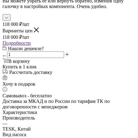
Вы можете убрать её или вернуть обратно, изменив одну
галочку в настройках компонента. Очень удобно.
118 000
₽
/шт
Варианты цен
118 000
₽
/шт
Подробности
Нашли дешевле?
В корзину
Купить в 1 клик
Рассчитать доставку
Хочу в подарок
Самовывоз - бесплатно
Доставка за МКАД и по России по тарифам ТК по
договоренности с менеджером
Характеристики
Производитель
—
TESK, Китай
Вид насоса