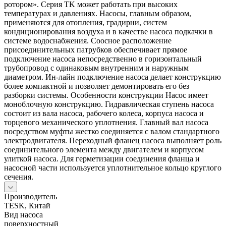
ротором». Серия TK может работать при высоких
температурах и давлениях. Насосы, главным образом,
применяются для отопления, градирни, систем
кондиционирования воздуха и в качестве насоса подкачки в
системе водоснабжения. Соосное расположение
присоединительных патрубков обеспечивает прямое
подключение насоса непосредственно в горизонтальный
трубопровод с одинаковым внутренним и наружным
диаметром. Ин-лайн подключение насоса делает конструкцию
более компактной и позволяет демонтировать его без
разборки системы. Особенности конструкции Насос имеет
моноблочную конструкцию. Гидравлическая ступень насоса
состоит из вала насоса, рабочего колеса, корпуса насоса и
торцевого механического уплотнения. Главный вал насоса
посредством муфты жестко соединяется с валом стандартного
электродвигателя. Переходный фланец насоса выполняет роль
соединительного элемента между двигателем и корпусом
улиткой насоса. Для герметизации соединения фланца и
насосной части используется уплотнительное кольцо круглого
сечения.
Производитель
TESK, Китай
Вид насоса
поверхностный