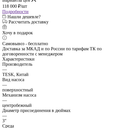
Варианты цен
118 000
₽
/шт
Подробности
Нашли дешевле?
Рассчитать доставку
Хочу в подарок
Самовывоз - бесплатно
Доставка за МКАД и по России по тарифам ТК по
договоренности с менеджером
Характеристики
Производитель
—
TESK, Китай
Вид насоса
—
поверхностный
Механизм насоса
—
центробежный
Диаметр присоединения в дюймах
—
3″
Среда