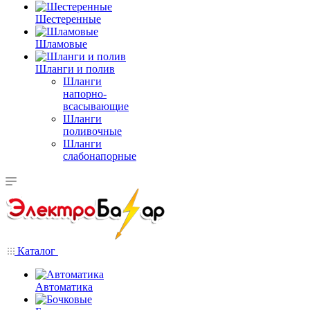
Шестеренные
Шламовые
Шланги и полив
Шланги
напорно-
всасывающие
Шланги
поливочные
Шланги
слабонапорные
Каталог
Автоматика