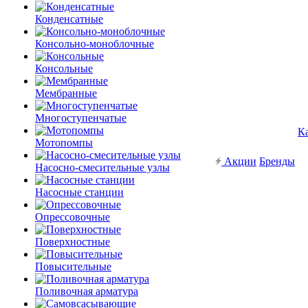
Конденсатные
Консольно-моноблочные
Консольные
Мембранные
Многоступенчатые
К
Мотопомпы
Акции
Бренды
Насосно-смесительные узлы
Насосные станции
Опрессовочные
Поверхностные
Повысительные
Поливочная арматура