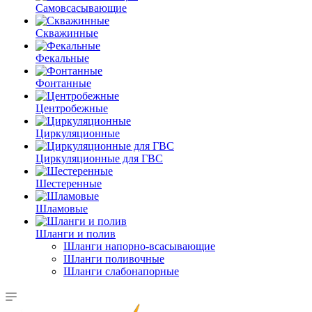
Самовсасывающие
Скважинные
Фекальные
Фонтанные
Центробежные
Циркуляционные
Циркуляционные для ГВС
Шестеренные
Шламовые
Шланги и полив
Шланги напорно-всасывающие
Шланги поливочные
Шланги слабонапорные