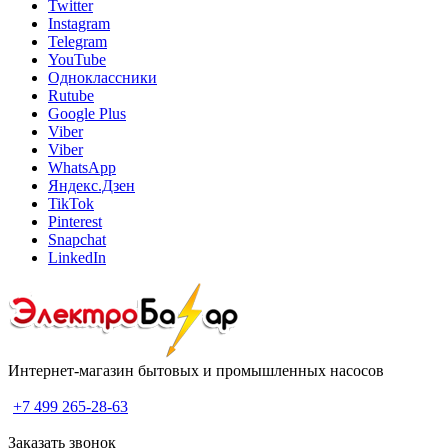
Twitter
Instagram
Telegram
YouTube
Одноклассники
Rutube
Google Plus
Viber
Viber
WhatsApp
Яндекс.Дзен
TikTok
Pinterest
Snapchat
LinkedIn
Интернет-магазин бытовых и промышленных насосов
+7 499 265-28-63
Заказать звонок