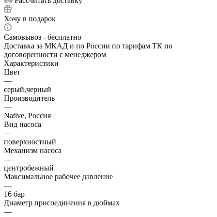
Рассчитать доставку
Хочу в подарок
Самовывоз - бесплатно
Доставка за МКАД и по России по тарифам ТК по
договоренности с менеджером
Характеристики
Цвет
—
серый,черный
Производитель
—
Native, Россия
Вид насоса
—
поверхностный
Механизм насоса
—
центробежный
Максимальное рабочее давление
—
16 бар
Диаметр присоединения в дюймах
—