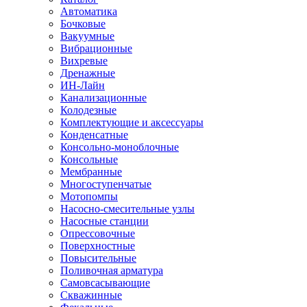
Автоматика
Бочковые
Вакуумные
Вибрационные
Вихревые
Дренажные
ИН-Лайн
Канализационные
Колодезные
Комплектующие и аксессуары
Конденсатные
Консольно-моноблочные
Консольные
Мембранные
Многоступенчатые
Мотопомпы
Насосно-смесительные узлы
Насосные станции
Опрессовочные
Поверхностные
Повысительные
Поливочная арматура
Самовсасывающие
Скважинные