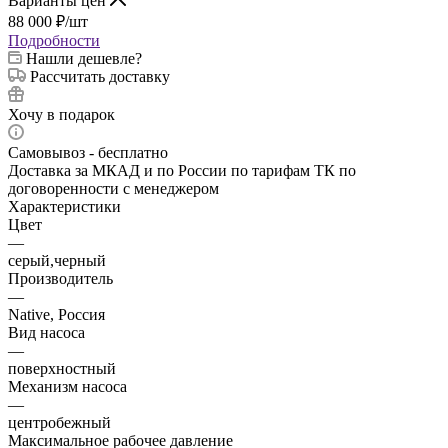
Варианты цен
88 000
₽
/шт
Подробности
Нашли дешевле?
Рассчитать доставку
Хочу в подарок
Самовывоз - бесплатно
Доставка за МКАД и по России по тарифам ТК по
договоренности с менеджером
Характеристики
Цвет
—
серый,черный
Производитель
—
Native, Россия
Вид насоса
—
поверхностный
Механизм насоса
—
центробежный
Максимальное рабочее давление