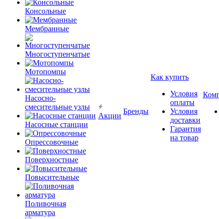
Консольные
Мембранные
Многоступенчатые
Мотопомпы
Как купить
Условия
Ком
Насосно-
оплаты
смесительные узлы
Бренды
Условия
Акции
доставки
Насосные станции
Гарантия
на товар
Опрессовочные
Поверхностные
Повысительные
Поливочная
арматура