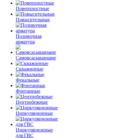
Поверхностные
Повысительные
Поливочная
арматура
Самовсасывающие
Скважинные
Фекальные
Фонтанные
Центробежные
Циркуляционные
Циркуляционные
для ГВС