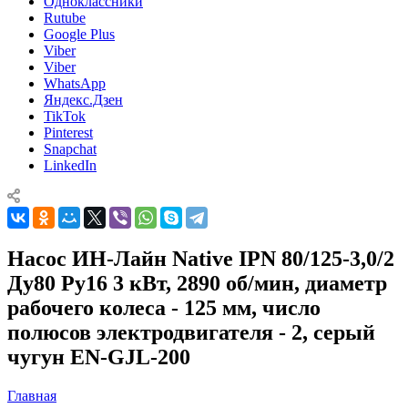
Одноклассники
Rutube
Google Plus
Viber
Viber
WhatsApp
Яндекс.Дзен
TikTok
Pinterest
Snapchat
LinkedIn
Насос ИН-Лайн Native IPN 80/125-3,0/2
Ду80 Ру16 3 кВт, 2890 об/мин, диаметр
рабочего колеса - 125 мм, число
полюсов электродвигателя - 2, серый
чугун EN-GJL-200
Главная