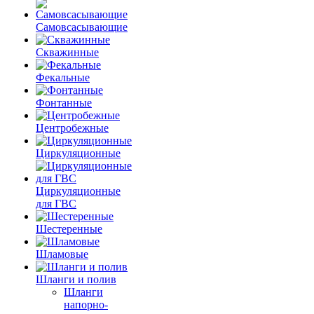
Самовсасывающие
Скважинные
Фекальные
Фонтанные
Центробежные
Циркуляционные
Циркуляционные
для ГВС
Шестеренные
Шламовые
Шланги и полив
Шланги
напорно-