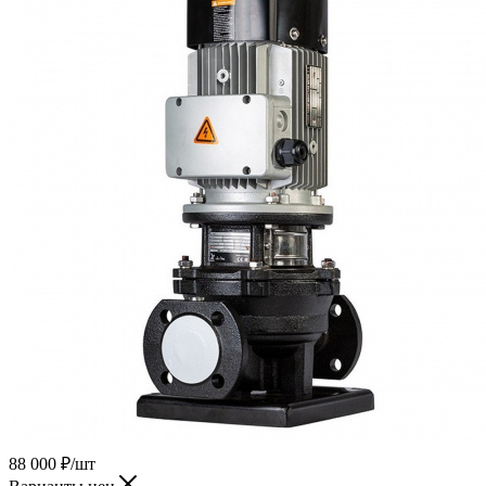
88 000
₽
/шт