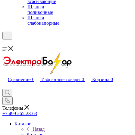
всасывающие
Шланги
поливочные
Шланги
слабонапорные
Сравнение
0
Избранные товары
0
Корзина
0
Телефоны
+7 499 265-28-63
Каталог
Назад
Каталог