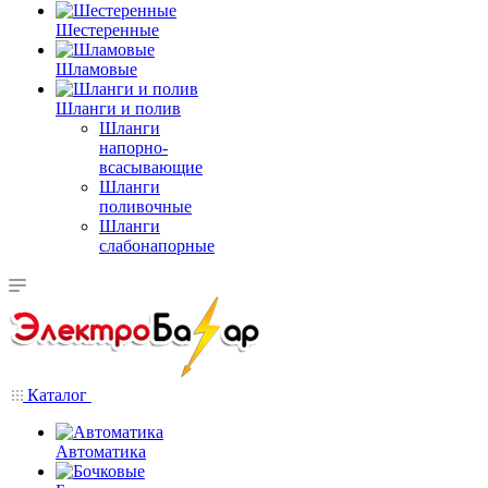
Шестеренные
Шламовые
Шланги и полив
Шланги
напорно-
всасывающие
Шланги
поливочные
Шланги
слабонапорные
Каталог
Автоматика