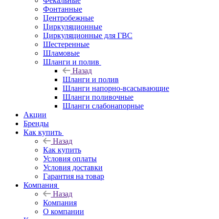
Фекальные
Фонтанные
Центробежные
Циркуляционные
Циркуляционные для ГВС
Шестеренные
Шламовые
Шланги и полив
Назад
Шланги и полив
Шланги напорно-всасывающие
Шланги поливочные
Шланги слабонапорные
Акции
Бренды
Как купить
Назад
Как купить
Условия оплаты
Условия доставки
Гарантия на товар
Компания
Назад
Компания
О компании