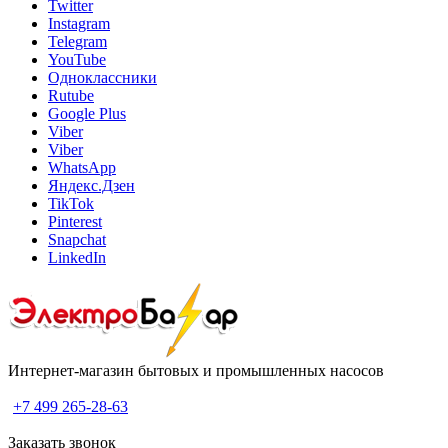
Twitter
Instagram
Telegram
YouTube
Одноклассники
Rutube
Google Plus
Viber
Viber
WhatsApp
Яндекс.Дзен
TikTok
Pinterest
Snapchat
LinkedIn
Интернет-магазин бытовых и промышленных насосов
+7 499 265-28-63
Заказать звонок