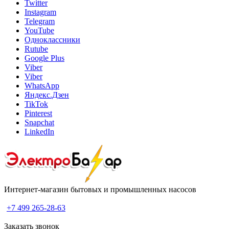
Twitter
Instagram
Telegram
YouTube
Одноклассники
Rutube
Google Plus
Viber
Viber
WhatsApp
Яндекс.Дзен
TikTok
Pinterest
Snapchat
LinkedIn
Интернет-магазин бытовых и промышленных насосов
+7 499 265-28-63
Заказать звонок