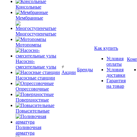
Консольные
Мембранные
Многоступенчатые
Мотопомпы
Как купить
Условия
Ком
Насосно-
оплаты
смесительные узлы
Бренды
Условия
Акции
доставки
Насосные станции
Гарантия
на товар
Опрессовочные
Поверхностные
Повысительные
Поливочная
арматура