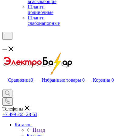
всасывающие
Шланги
поливочные
Шланги
слабонапорные
Сравнение
0
Избранные товары
0
Корзина
0
Телефоны
+7 499 265-28-63
Каталог
Назад
Каталог