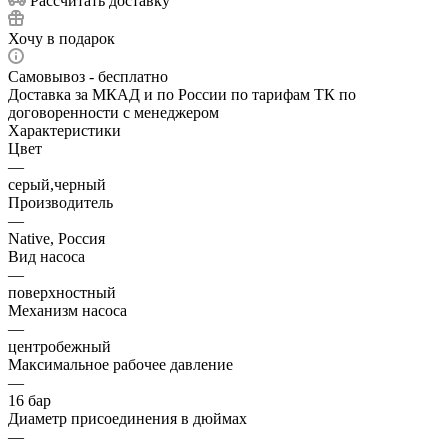
Рассчитать доставку
Хочу в подарок
Самовывоз - бесплатно
Доставка за МКАД и по России по тарифам ТК по
договоренности с менеджером
Характеристики
Цвет
—
серый,черный
Производитель
—
Native, Россия
Вид насоса
—
поверхностный
Механизм насоса
—
центробежный
Максимальное рабочее давление
—
16 бар
Диаметр присоединения в дюймах
—