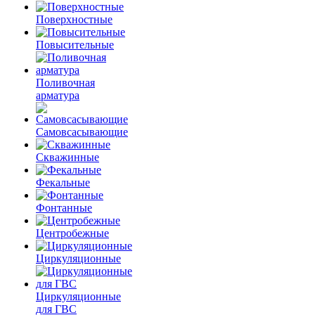
Поверхностные
Повысительные
Поливочная
арматура
Самовсасывающие
Скважинные
Фекальные
Фонтанные
Центробежные
Циркуляционные
Циркуляционные
для ГВС