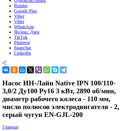
Одноклассники
Rutube
Google Plus
Viber
Viber
WhatsApp
Яндекс.Дзен
TikTok
Pinterest
Snapchat
LinkedIn
Насос ИН-Лайн Native IPN 100/110-
3,0/2 Ду100 Ру16 3 кВт, 2890 об/мин,
диаметр рабочего колеса - 110 мм,
число полюсов электродвигателя - 2,
серый чугун EN-GJL-200
Главная