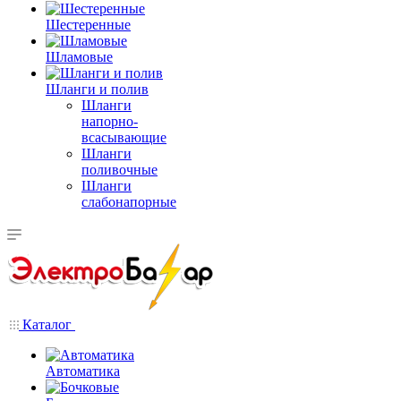
Шестеренные
Шламовые
Шланги и полив
Шланги
напорно-
всасывающие
Шланги
поливочные
Шланги
слабонапорные
Каталог
Автоматика