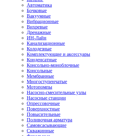
Автоматика
Бочковые
Вакуумные
Вибрационные
Вихревые
Дренажные
ИН-Лайн
Канализационные
Колодезные
Комплектующие и аксессуары
Конденсатные
Консольно-моноблочные
Консольные
Мембранные
Многоступенчатые
Мотопомпы
Насосно-смесительные узлы
Насосные станции
Опрессовочные
Поверхностные
Повысительные
Поливочная арматура
Самовсасывающие
Скважинные