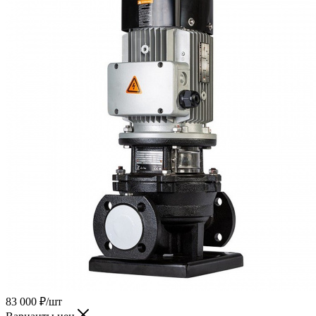
83 000
₽
/шт