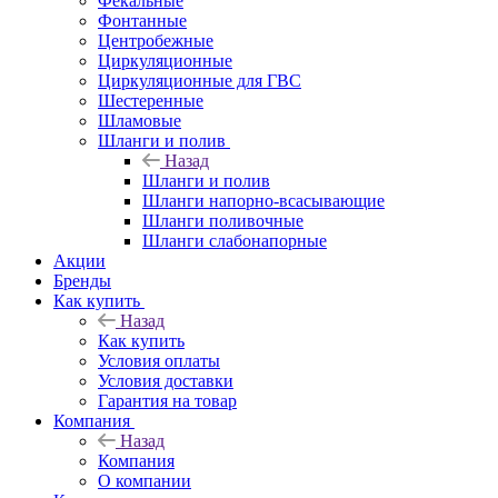
Фекальные
Фонтанные
Центробежные
Циркуляционные
Циркуляционные для ГВС
Шестеренные
Шламовые
Шланги и полив
Назад
Шланги и полив
Шланги напорно-всасывающие
Шланги поливочные
Шланги слабонапорные
Акции
Бренды
Как купить
Назад
Как купить
Условия оплаты
Условия доставки
Гарантия на товар
Компания
Назад
Компания
О компании