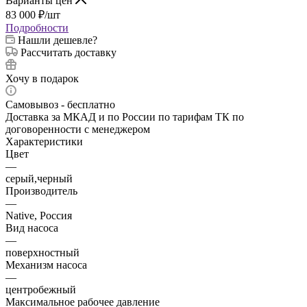
Варианты цен
83 000
₽
/шт
Подробности
Нашли дешевле?
Рассчитать доставку
Хочу в подарок
Самовывоз - бесплатно
Доставка за МКАД и по России по тарифам ТК по
договоренности с менеджером
Характеристики
Цвет
—
серый,черный
Производитель
—
Native, Россия
Вид насоса
—
поверхностный
Механизм насоса
—
центробежный
Максимальное рабочее давление