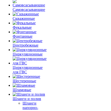
Самовсасывающие
Скважинные
Фекальные
Фонтанные
Центробежные
Циркуляционные
Циркуляционные
для ГВС
Шестеренные
Шламовые
Шланги и полив
Шланги
напорно-