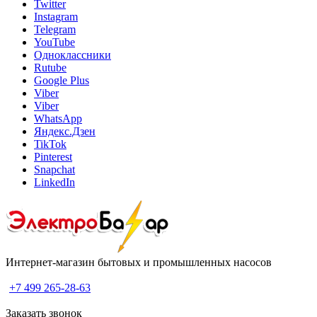
Twitter
Instagram
Telegram
YouTube
Одноклассники
Rutube
Google Plus
Viber
Viber
WhatsApp
Яндекс.Дзен
TikTok
Pinterest
Snapchat
LinkedIn
Интернет-магазин бытовых и промышленных насосов
+7 499 265-28-63
Заказать звонок