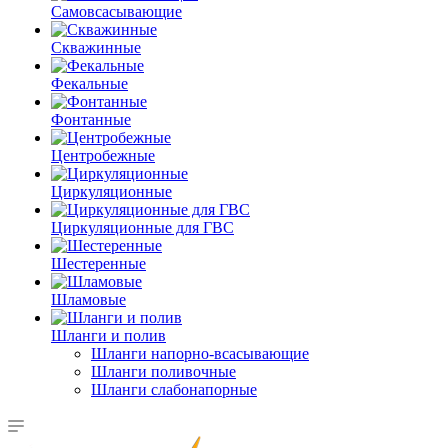
Самовсасывающие
Скважинные
Фекальные
Фонтанные
Центробежные
Циркуляционные
Циркуляционные для ГВС
Шестеренные
Шламовые
Шланги и полив
Шланги напорно-всасывающие
Шланги поливочные
Шланги слабонапорные