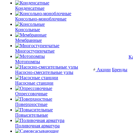
Конденсатные
Консольно-моноблочные
Консольные
Мембранные
Многоступенчатые
К
Мотопомпы
Акции
Бренды
Насосно-смесительные узлы
Насосные станции
Опрессовочные
Поверхностные
Повысительные
Поливочная арматура