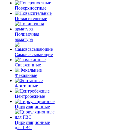
Поверхностные
Повысительные
Поливочная
арматура
Самовсасывающие
Скважинные
Фекальные
Фонтанные
Центробежные
Циркуляционные
Циркуляционные
для ГВС