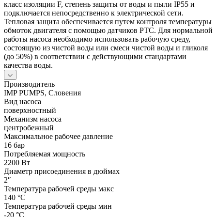
класс изоляции F, степень защиты от воды и пыли IP55 и
подключается непосредственно к электрической сети.
Тепловая защита обеспечивается путем контроля температуры
обмоток двигателя с помощью датчиков PTC. Для нормальной
работы насоса необходимо использовать рабочую среду,
состоящую из чистой воды или смеси чистой воды и гликоля
(до 50%) в соответствии с действующими стандартами
качества воды.
Производитель
IMP PUMPS, Словения
Вид насоса
поверхностный
Механизм насоса
центробежный
Максимальное рабочее давление
16 бар
Потребляемая мощность
2200 Вт
Диаметр присоединения в дюймах
2″
Температура рабочей среды макс
140 °С
Температура рабочей среды мин
-20 °С