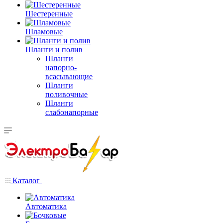
Шестеренные
Шламовые
Шланги и полив
Шланги
напорно-
всасывающие
Шланги
поливочные
Шланги
слабонапорные
Каталог
Автоматика