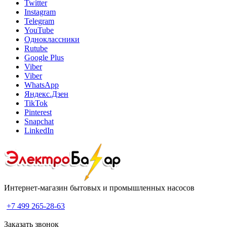
Twitter
Instagram
Telegram
YouTube
Одноклассники
Rutube
Google Plus
Viber
Viber
WhatsApp
Яндекс.Дзен
TikTok
Pinterest
Snapchat
LinkedIn
Интернет-магазин бытовых и промышленных насосов
+7 499 265-28-63
Заказать звонок