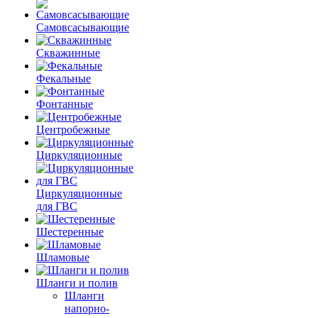
Самовсасывающие
Скважинные
Фекальные
Фонтанные
Центробежные
Циркуляционные
Циркуляционные
для ГВС
Шестеренные
Шламовые
Шланги и полив
Шланги
напорно-