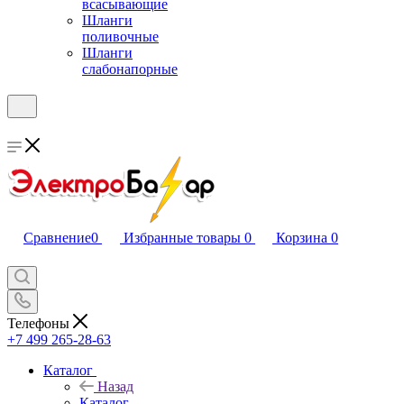
всасывающие
Шланги
поливочные
Шланги
слабонапорные
Сравнение
0
Избранные товары
0
Корзина
0
Телефоны
+7 499 265-28-63
Каталог
Назад
Каталог