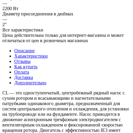
—
2200 Вт
Диаметр присоединения в дюймах
—
2″
Все характеристики
Цена действительна только для интернет-магазина и может
отличаться от цен в розничных магазинах
Описание
Характеристики
Отзывы
Как купить
Оплата
Доставка
Дополнительно
CL — это одноступенчатый, центробежный рядный насос с
сухим ротором и всасывающими и нагнетательными
патрубками одинакового диаметра, предназначенный для
систем центрального отопления и охлаждения, для установки
на трубопроводе или на фундаменте. Насос приводится в
движение асинхронным трехфазным электродвигателем с
вентиляторным охлаждением и фиксированной скоростью
вращения ротора. Двигатель с эффективностью IE3 имеет