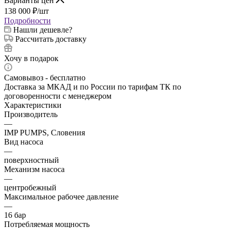
Варианты цен
138 000
₽
/шт
Подробности
Нашли дешевле?
Рассчитать доставку
Хочу в подарок
Самовывоз - бесплатно
Доставка за МКАД и по России по тарифам ТК по
договоренности с менеджером
Характеристики
Производитель
—
IMP PUMPS, Словения
Вид насоса
—
поверхностный
Механизм насоса
—
центробежный
Максимальное рабочее давление
—
16 бар
Потребляемая мощность