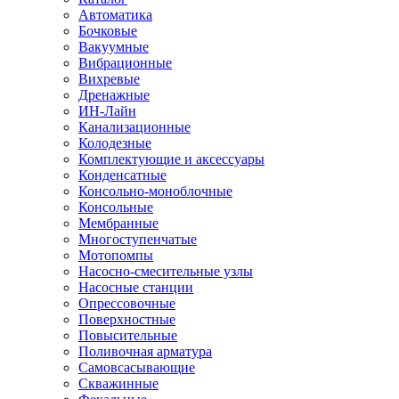
Автоматика
Бочковые
Вакуумные
Вибрационные
Вихревые
Дренажные
ИН-Лайн
Канализационные
Колодезные
Комплектующие и аксессуары
Конденсатные
Консольно-моноблочные
Консольные
Мембранные
Многоступенчатые
Мотопомпы
Насосно-смесительные узлы
Насосные станции
Опрессовочные
Поверхностные
Повысительные
Поливочная арматура
Самовсасывающие
Скважинные