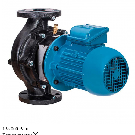
138 000
₽
/шт