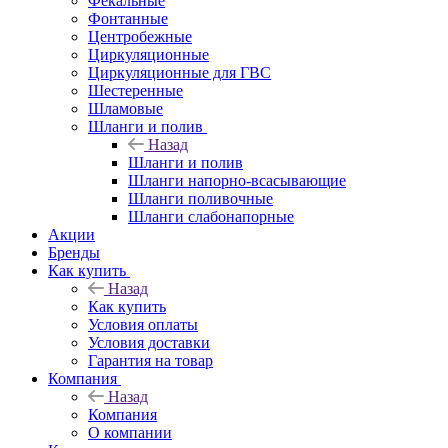
Фекальные
Фонтанные
Центробежные
Циркуляционные
Циркуляционные для ГВС
Шестеренные
Шламовые
Шланги и полив
Назад
Шланги и полив
Шланги напорно-всасывающие
Шланги поливочные
Шланги слабонапорные
Акции
Бренды
Как купить
Назад
Как купить
Условия оплаты
Условия доставки
Гарантия на товар
Компания
Назад
Компания
О компании