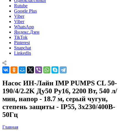
Одноклассники
Rutube
Google Plus
Viber
Viber
WhatsApp
Яндекс.Дзен
TikTok
Pinterest
Snapchat
LinkedIn
Насос ИН-Лайн IMP PUMPS CL 50-
190/4/2.2K Ду50 Ру16, 2200 Вт, 540 л/
мин, напор - 18.7 м, серый чугун,
степень защиты - IP55, 3x230/400B-
50Гц
Главная