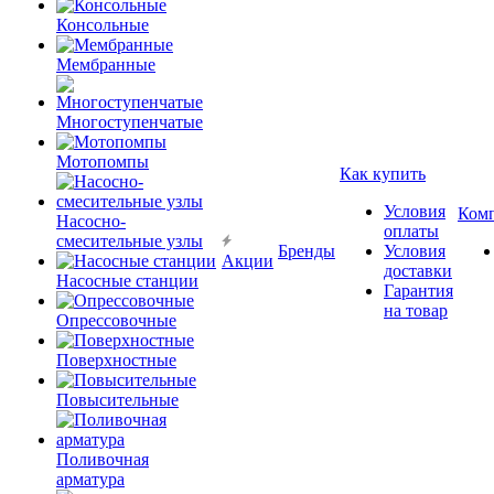
Консольные
Мембранные
Многоступенчатые
Мотопомпы
Как купить
Условия
Ком
Насосно-
оплаты
смесительные узлы
Бренды
Условия
Акции
доставки
Насосные станции
Гарантия
на товар
Опрессовочные
Поверхностные
Повысительные
Поливочная
арматура