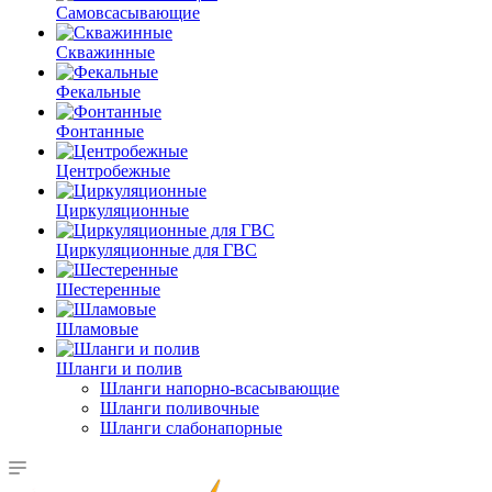
Самовсасывающие
Скважинные
Фекальные
Фонтанные
Центробежные
Циркуляционные
Циркуляционные для ГВС
Шестеренные
Шламовые
Шланги и полив
Шланги напорно-всасывающие
Шланги поливочные
Шланги слабонапорные