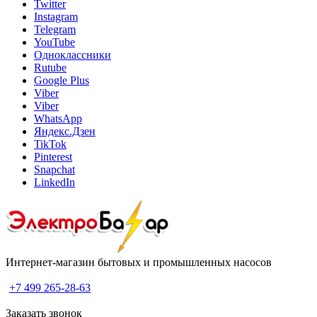
Twitter
Instagram
Telegram
YouTube
Одноклассники
Rutube
Google Plus
Viber
Viber
WhatsApp
Яндекс.Дзен
TikTok
Pinterest
Snapchat
LinkedIn
Интернет-магазин бытовых и промышленных насосов
+7 499 265-28-63
Заказать звонок