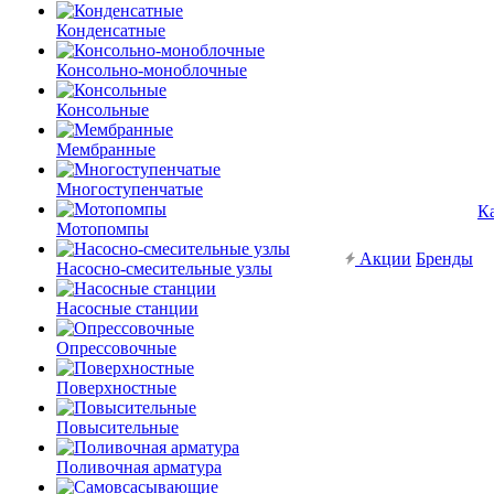
Конденсатные
Консольно-моноблочные
Консольные
Мембранные
Многоступенчатые
К
Мотопомпы
Акции
Бренды
Насосно-смесительные узлы
Насосные станции
Опрессовочные
Поверхностные
Повысительные
Поливочная арматура