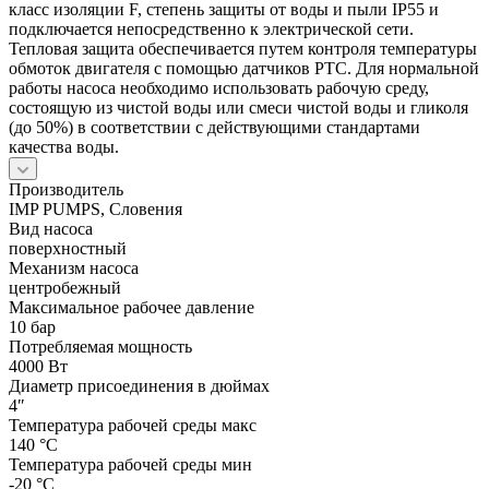
класс изоляции F, степень защиты от воды и пыли IP55 и
подключается непосредственно к электрической сети.
Тепловая защита обеспечивается путем контроля температуры
обмоток двигателя с помощью датчиков PTC. Для нормальной
работы насоса необходимо использовать рабочую среду,
состоящую из чистой воды или смеси чистой воды и гликоля
(до 50%) в соответствии с действующими стандартами
качества воды.
Производитель
IMP PUMPS, Словения
Вид насоса
поверхностный
Механизм насоса
центробежный
Максимальное рабочее давление
10 бар
Потребляемая мощность
4000 Вт
Диаметр присоединения в дюймах
4″
Температура рабочей среды макс
140 °С
Температура рабочей среды мин
-20 °С