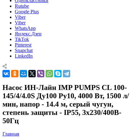
Одноклассники
Rutube
Google Plus
Viber
Viber
WhatsApp
Яндекс.Дзен
TikTok
Pinterest
Snapchat
LinkedIn
Насос ИН-Лайн IMP PUMPS CL 100-
145/4/4.0S Ду100 Ру10, 4000 Вт, 1500 л/
мин, напор - 14.4 м, серый чугун,
степень защиты - IP55, 3x230/400B-
50Гц
Главная