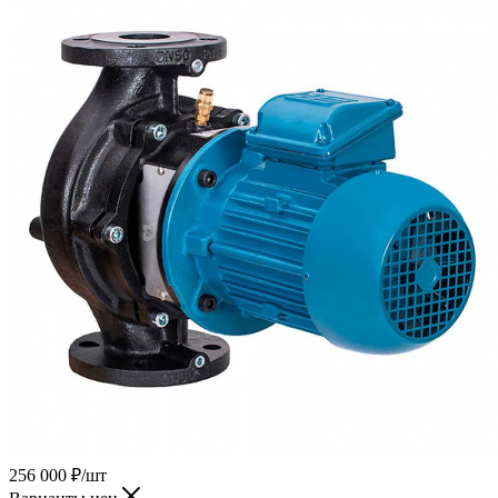
256 000
₽
/шт