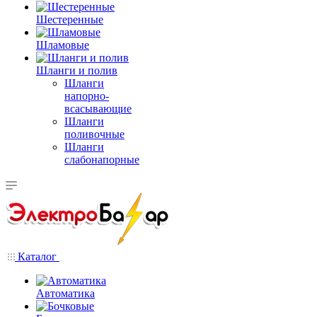
Шестеренные
Шламовые
Шланги и полив
Шланги
напорно-
всасывающие
Шланги
поливочные
Шланги
слабонапорные
Каталог
Автоматика