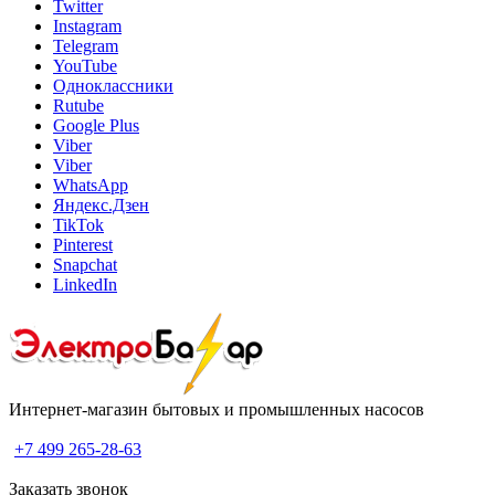
Twitter
Instagram
Telegram
YouTube
Одноклассники
Rutube
Google Plus
Viber
Viber
WhatsApp
Яндекс.Дзен
TikTok
Pinterest
Snapchat
LinkedIn
Интернет-магазин бытовых и промышленных насосов
+7 499 265-28-63
Заказать звонок