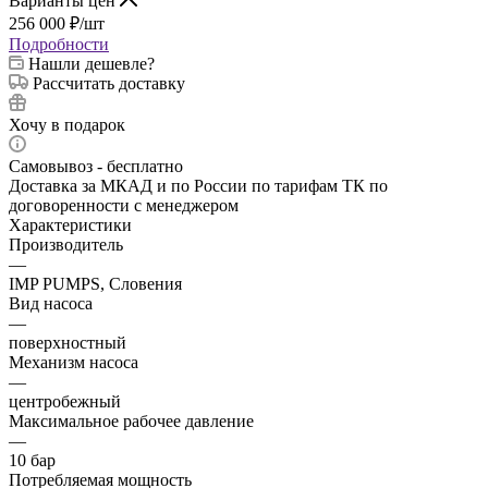
Варианты цен
256 000
₽
/шт
Подробности
Нашли дешевле?
Рассчитать доставку
Хочу в подарок
Самовывоз - бесплатно
Доставка за МКАД и по России по тарифам ТК по
договоренности с менеджером
Характеристики
Производитель
—
IMP PUMPS, Словения
Вид насоса
—
поверхностный
Механизм насоса
—
центробежный
Максимальное рабочее давление
—
10 бар
Потребляемая мощность