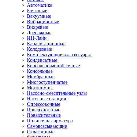
Автоматика
Бочковые
Вакуумные
Вибрационные
Вихревые
Дренажные
ИН-Лайн
Канализационные
Колодезные
Комплектующие и аксессуары
Конденсатные
Консольно-моноблочные
Консольные
Мембранные
Многоступенчатые
Мотопомпы
Насосно-смесительные узлы
Насосные станции
Опрессовочные
Поверхностные
Повысительные
Поливочная арматура
Самовсасывающие
Скважинные