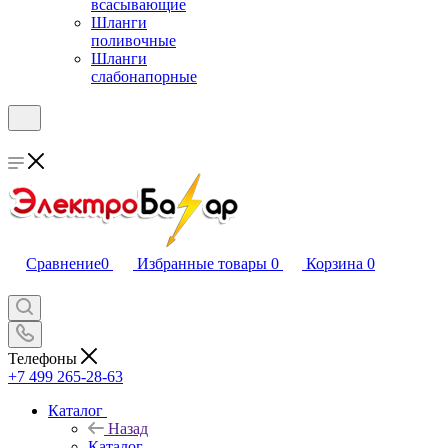
всасывающие
Шланги
поливочные
Шланги
слабонапорные
Сравнение
0
Избранные товары
0
Корзина
0
Телефоны
+7 499 265-28-63
Каталог
Назад
Каталог