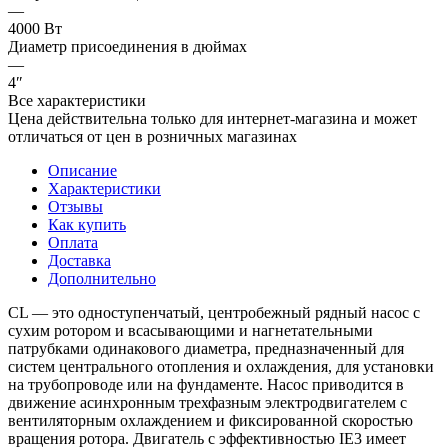
—
4000 Вт
Диаметр присоединения в дюймах
—
4″
Все характеристики
Цена действительна только для интернет-магазина и может
отличаться от цен в розничных магазинах
Описание
Характеристики
Отзывы
Как купить
Оплата
Доставка
Дополнительно
CL — это одноступенчатый, центробежный рядный насос с
сухим ротором и всасывающими и нагнетательными
патрубками одинакового диаметра, предназначенный для
систем центрального отопления и охлаждения, для установки
на трубопроводе или на фундаменте. Насос приводится в
движение асинхронным трехфазным электродвигателем с
вентиляторным охлаждением и фиксированной скоростью
вращения ротора. Двигатель с эффективностью IE3 имеет