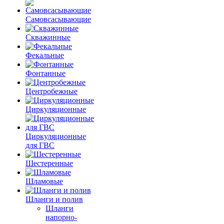
Самовсасывающие
Скважинные
Фекальные
Фонтанные
Центробежные
Циркуляционные
Циркуляционные
для ГВС
Шестеренные
Шламовые
Шланги и полив
Шланги
напорно-