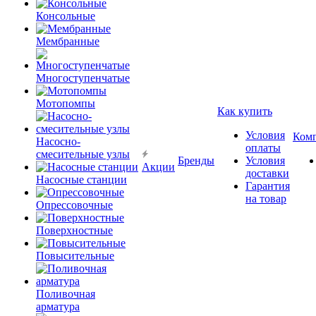
Консольные
Мембранные
Многоступенчатые
Мотопомпы
Как купить
Условия
Ком
Насосно-
оплаты
смесительные узлы
Бренды
Условия
Акции
доставки
Насосные станции
Гарантия
на товар
Опрессовочные
Поверхностные
Повысительные
Поливочная
арматура