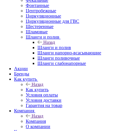
Фекальные
Фонтанные
Центробежные
Циркуляционные
Циркуляционные для ГВС
Шестеренные
Шламовые
Шланги и полив
Назад
Шланги и полив
Шланги напорно-всасывающие
Шланги поливочные
Шланги слабонапорные
Акции
Бренды
Как купить
Назад
Как купить
Условия оплаты
Условия доставки
Гарантия на товар
Компания
Назад
Компания
О компании