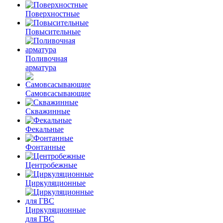
Поверхностные
Повысительные
Поливочная
арматура
Самовсасывающие
Скважинные
Фекальные
Фонтанные
Центробежные
Циркуляционные
Циркуляционные
для ГВС