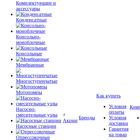
Комплектующие и
аксессуары
Конденсатные
Консольно-
моноблочные
Консольные
Мембранные
Многоступенчатые
Мотопомпы
Как купить
Условия
Ком
Насосно-
оплаты
смесительные узлы
Бренды
Условия
Акции
доставки
Насосные станции
Гарантия
на товар
Опрессовочные