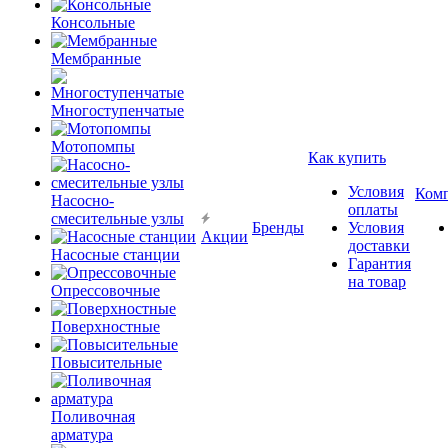
Консольные
Мембранные
Многоступенчатые
Мотопомпы
Как купить
Условия
Ком
Насосно-
оплаты
смесительные узлы
Бренды
Условия
Акции
доставки
Насосные станции
Гарантия
на товар
Опрессовочные
Поверхностные
Повысительные
Поливочная
арматура