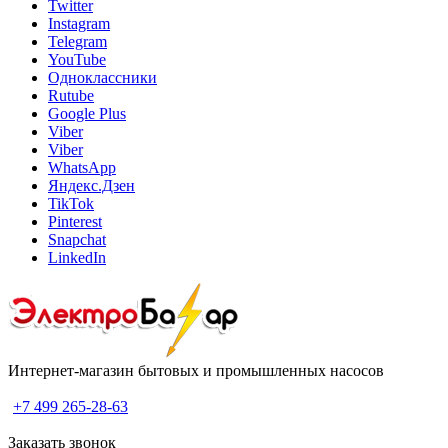
Twitter
Instagram
Telegram
YouTube
Одноклассники
Rutube
Google Plus
Viber
Viber
WhatsApp
Яндекс.Дзен
TikTok
Pinterest
Snapchat
LinkedIn
Интернет-магазин бытовых и промышленных насосов
+7 499 265-28-63
Заказать звонок