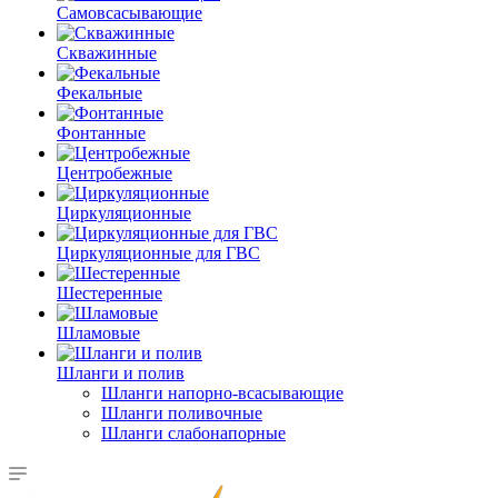
Самовсасывающие
Скважинные
Фекальные
Фонтанные
Центробежные
Циркуляционные
Циркуляционные для ГВС
Шестеренные
Шламовые
Шланги и полив
Шланги напорно-всасывающие
Шланги поливочные
Шланги слабонапорные