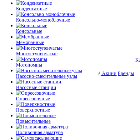
Конденсатные
Консольно-моноблочные
Консольные
Мембранные
Многоступенчатые
К
Мотопомпы
Акции
Бренды
Насосно-смесительные узлы
Насосные станции
Опрессовочные
Поверхностные
Повысительные
Поливочная арматура