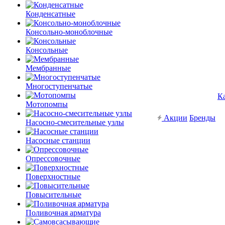
Конденсатные
Консольно-моноблочные
Консольные
Мембранные
Многоступенчатые
К
Мотопомпы
Акции
Бренды
Насосно-смесительные узлы
Насосные станции
Опрессовочные
Поверхностные
Повысительные
Поливочная арматура