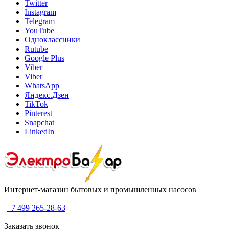
Twitter
Instagram
Telegram
YouTube
Одноклассники
Rutube
Google Plus
Viber
Viber
WhatsApp
Яндекс.Дзен
TikTok
Pinterest
Snapchat
LinkedIn
Интернет-магазин бытовых и промышленных насосов
+7 499 265-28-63
Заказать звонок