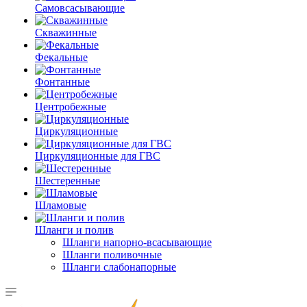
Самовсасывающие
Скважинные
Фекальные
Фонтанные
Центробежные
Циркуляционные
Циркуляционные для ГВС
Шестеренные
Шламовые
Шланги и полив
Шланги напорно-всасывающие
Шланги поливочные
Шланги слабонапорные