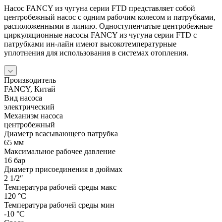
Насос FANCY из чугуна серии FTD представляет собой
центробежный насос с одним рабочим колесом и патрубками,
расположенными в линию. Одноступенчатые центробежные
циркуляционные насосы FANCY из чугуна серии FTD с
патрубками ин-лайн имеют высокотемпературные
уплотнения для использования в системах отопления.
Производитель
FANCY, Китай
Вид насоса
электрический
Механизм насоса
центробежный
Диаметр всасывающего патрубка
65 мм
Максимальное рабочее давление
16 бар
Диаметр присоединения в дюймах
2 1/2″
Температура рабочей среды макс
120 °С
Температура рабочей среды мин
-10 °С