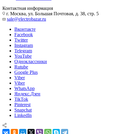
Контактная информация
г. Москва, ул. Большая Почтовая, д. 38, стр. 5
sale@electrobazar.ru
Вконтакте
Facebook
Twitter
Instagram
Telegram
YouTube
Одноклассники
Rutube
Google Plus
Viber
Viber
WhatsApp
Яндекс.Дзен
TikTok
Pinterest
Snapchat
LinkedIn