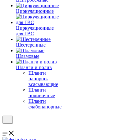
Циркуляционные
Циркуляционные
для ГВС
Шестеренные
Шламовые
Шланги и полив
Шланги
напорно-
всасывающие
Шланги
поливочные
Шланги
слабонапорные