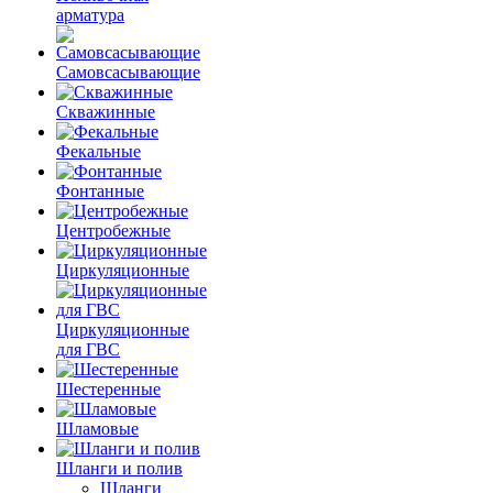
арматура
Самовсасывающие
Скважинные
Фекальные
Фонтанные
Центробежные
Циркуляционные
Циркуляционные
для ГВС
Шестеренные
Шламовые
Шланги и полив
Шланги