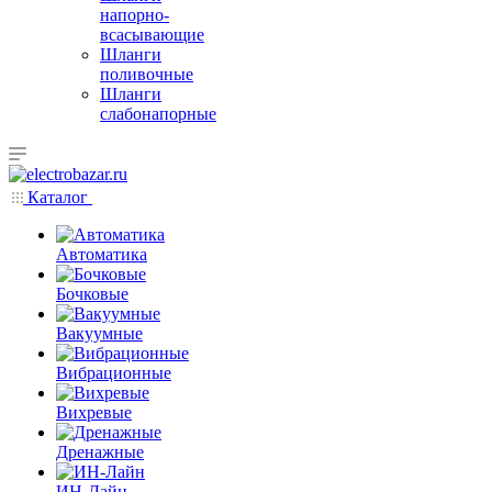
напорно-
всасывающие
Шланги
поливочные
Шланги
слабонапорные
Каталог
Автоматика
Бочковые
Вакуумные
Вибрационные
Вихревые
Дренажные
ИН-Лайн