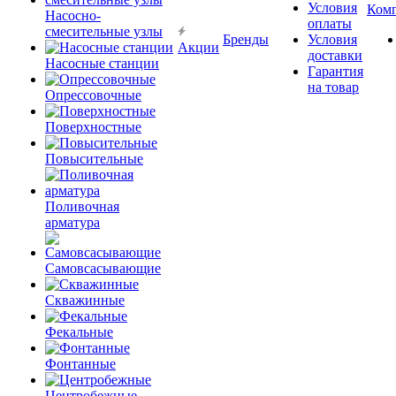
Условия
Ком
Насосно-
оплаты
смесительные узлы
Бренды
Условия
Акции
доставки
Насосные станции
Гарантия
на товар
Опрессовочные
Поверхностные
Повысительные
Поливочная
арматура
Самовсасывающие
Скважинные
Фекальные
Фонтанные
Центробежные