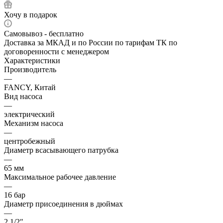
Хочу в подарок
Самовывоз - бесплатно
Доставка за МКАД и по России по тарифам ТК по
договоренности с менеджером
Характеристики
Производитель
—
FANCY, Китай
Вид насоса
—
электрический
Механизм насоса
—
центробежный
Диаметр всасывающего патрубка
—
65 мм
Максимальное рабочее давление
—
16 бар
Диаметр присоединения в дюймах
—
2 1/2″