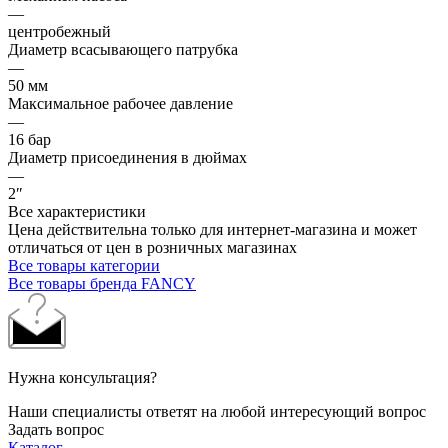
—
центробежный
Диаметр всасывающего патрубка
—
50 мм
Максимальное рабочее давление
—
16 бар
Диаметр присоединения в дюймах
—
2″
Все характеристики
Цена действительна только для интернет-магазина и может
отличаться от цен в розничных магазинах
Все товары категории
Все товары бренда FANCY
Нужна консультация?
Наши специалисты ответят на любой интересующий вопрос
Задать вопрос
Каталог