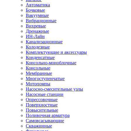
Автоматика
Бочковые
Вакуумные
Вибрационные
Вихревые
Дренажные
ИН-Лайн
Канализационные
Колодезные
Комплектующие и аксессуары
Конденсатные
Консольно-моноблочные
Консольные
Мембранные
Многоступенчатые
Мотопомпы
Насосно-смесительные узлы
Насосные станции
Опрессовочные
Поверхностные
Повысительные
Поливочная арматура
Самовсасывающие
Скважинные