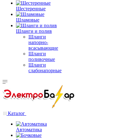
Шестеренные
Шламовые
Шланги и полив
Шланги
напорно-
всасывающие
Шланги
поливочные
Шланги
слабонапорные
Каталог
Автоматика