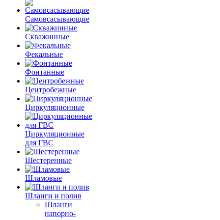
Самовсасывающие
Скважинные
Фекальные
Фонтанные
Центробежные
Циркуляционные
Циркуляционные
для ГВС
Шестеренные
Шламовые
Шланги и полив
Шланги
напорно-