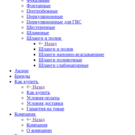
Фекальные
Фонтанные
Центробежные
Циркуляционные
Циркуляционные для ГВС
Шестеренные
Шламовые
Шланги и полив
Назад
Шланги и полив
Шланги напорно-всасывающие
Шланги поливочные
Шланги слабонапорные
Акции
Бренды
Как купить
Назад
Как купить
Условия оплаты
Условия доставки
Гарантия на товар
Компания
Назад
Компания
О компании