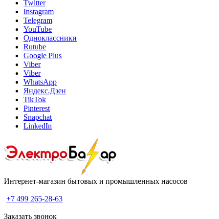
Twitter
Instagram
Telegram
YouTube
Одноклассники
Rutube
Google Plus
Viber
Viber
WhatsApp
Яндекс.Дзен
TikTok
Pinterest
Snapchat
LinkedIn
Интернет-магазин бытовых и промышленных насосов
+7 499 265-28-63
Заказать звонок