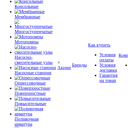
Консольные
Мембранные
Многоступенчатые
Мотопомпы
Как купить
Условия
Ком
Насосно-
оплаты
смесительные узлы
Бренды
Условия
Акции
доставки
Насосные станции
Гарантия
на товар
Опрессовочные
Поверхностные
Повысительные
Поливочная
арматура