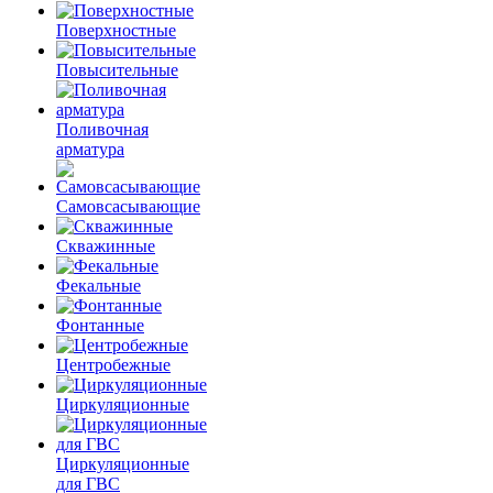
Поверхностные
Повысительные
Поливочная
арматура
Самовсасывающие
Скважинные
Фекальные
Фонтанные
Центробежные
Циркуляционные
Циркуляционные
для ГВС