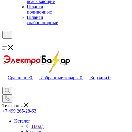
всасывающие
Шланги
поливочные
Шланги
слабонапорные
Сравнение
0
Избранные товары
0
Корзина
0
Телефоны
+7 499 265-28-63
Каталог
Назад
Каталог