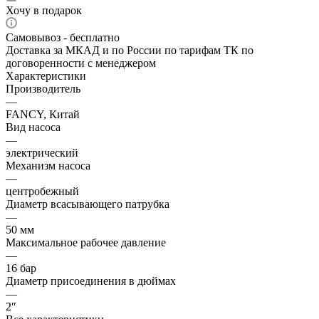
Хочу в подарок
Самовывоз - бесплатно
Доставка за МКАД и по России по тарифам ТК по
договоренности с менеджером
Характеристики
Производитель
—
FANCY, Китай
Вид насоса
—
электрический
Механизм насоса
—
центробежный
Диаметр всасывающего патрубка
—
50 мм
Максимальное рабочее давление
—
16 бар
Диаметр присоединения в дюймах
—
2″