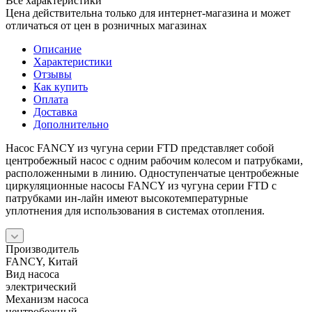
Все характеристики
Цена действительна только для интернет-магазина и может
отличаться от цен в розничных магазинах
Описание
Характеристики
Отзывы
Как купить
Оплата
Доставка
Дополнительно
Насос FANCY из чугуна серии FTD представляет собой
центробежный насос с одним рабочим колесом и патрубками,
расположенными в линию. Одноступенчатые центробежные
циркуляционные насосы FANCY из чугуна серии FTD с
патрубками ин-лайн имеют высокотемпературные
уплотнения для использования в системах отопления.
Производитель
FANCY, Китай
Вид насоса
электрический
Механизм насоса
центробежный