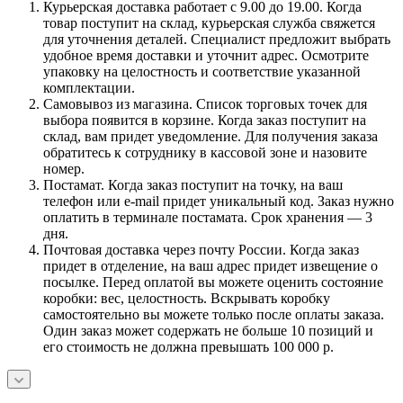
Курьерская доставка работает с 9.00 до 19.00. Когда
товар поступит на склад, курьерская служба свяжется
для уточнения деталей. Специалист предложит выбрать
удобное время доставки и уточнит адрес. Осмотрите
упаковку на целостность и соответствие указанной
комплектации.
Самовывоз из магазина. Список торговых точек для
выбора появится в корзине. Когда заказ поступит на
склад, вам придет уведомление. Для получения заказа
обратитесь к сотруднику в кассовой зоне и назовите
номер.
Постамат. Когда заказ поступит на точку, на ваш
телефон или e-mail придет уникальный код. Заказ нужно
оплатить в терминале постамата. Срок хранения — 3
дня.
Почтовая доставка через почту России. Когда заказ
придет в отделение, на ваш адрес придет извещение о
посылке. Перед оплатой вы можете оценить состояние
коробки: вес, целостность. Вскрывать коробку
самостоятельно вы можете только после оплаты заказа.
Один заказ может содержать не больше 10 позиций и
его стоимость не должна превышать 100 000 р.