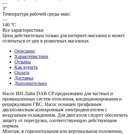
—
3″
Температура рабочей среды макс
—
140 °С
Все характеристики
Цена действительна только для интернет-магазина и может
отличаться от цен в розничных магазинах
Описание
Характеристики
Отзывы
Как купить
Оплата
Доставка
Дополнительно
Насос ИН-Лайн DAB CP предназначен для частных и
промышленных систем отопления, кондиционирования и
рециркуляции ГВС. Насос оснащен трехфазным
двухполюсным асинхронным электродвигателем с
воздушным охлаждением. Для двигателя следует обеспечить
защиту от перегрузки, соответствующую действующим
нормам.
Монтаж: в горизонтальном или вертикальном положении,