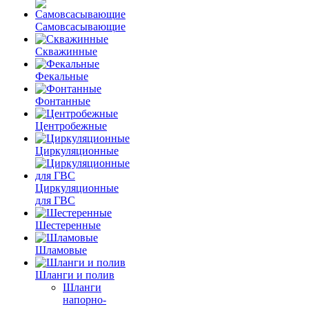
Самовсасывающие
Скважинные
Фекальные
Фонтанные
Центробежные
Циркуляционные
Циркуляционные
для ГВС
Шестеренные
Шламовые
Шланги и полив
Шланги
напорно-