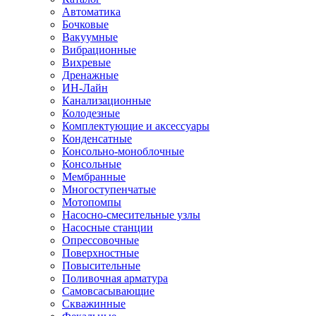
Автоматика
Бочковые
Вакуумные
Вибрационные
Вихревые
Дренажные
ИН-Лайн
Канализационные
Колодезные
Комплектующие и аксессуары
Конденсатные
Консольно-моноблочные
Консольные
Мембранные
Многоступенчатые
Мотопомпы
Насосно-смесительные узлы
Насосные станции
Опрессовочные
Поверхностные
Повысительные
Поливочная арматура
Самовсасывающие
Скважинные