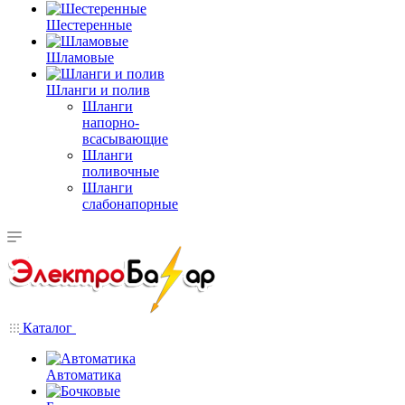
Шестеренные
Шламовые
Шланги и полив
Шланги
напорно-
всасывающие
Шланги
поливочные
Шланги
слабонапорные
Каталог
Автоматика