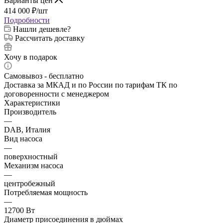
Варианты цен
414 000
₽
/шт
Подробности
Нашли дешевле?
Рассчитать доставку
Хочу в подарок
Самовывоз - бесплатно
Доставка за МКАД и по России по тарифам ТК по
договоренности с менеджером
Характеристики
Производитель
—
DAB, Италия
Вид насоса
—
поверхностный
Механизм насоса
—
центробежный
Потребляемая мощность
—
12700 Вт
Диаметр присоединения в дюймах