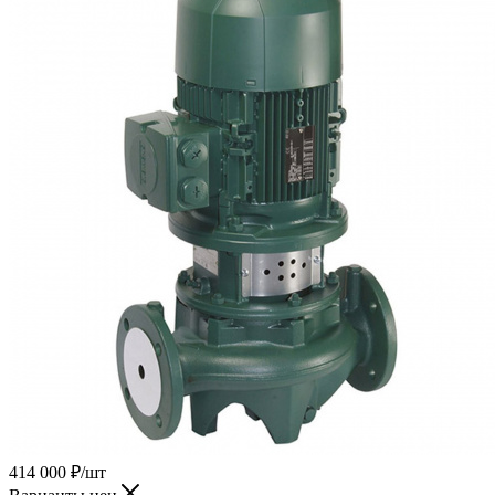
414 000
₽
/шт