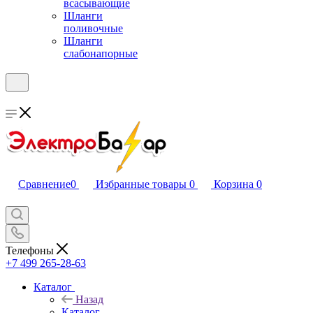
всасывающие
Шланги
поливочные
Шланги
слабонапорные
Сравнение
0
Избранные товары
0
Корзина
0
Телефоны
+7 499 265-28-63
Каталог
Назад
Каталог