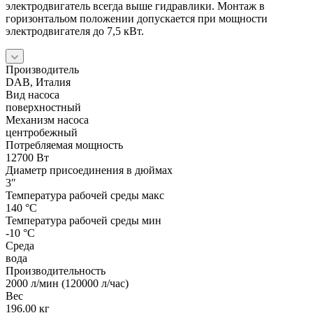
электродвигатель всегда выше гидравлики. Монтаж в
горизонтальом положении допускается при мощности
электродвигателя до 7,5 кВт.
Производитель
DAB, Италия
Вид насоса
поверхностный
Механизм насоса
центробежный
Потребляемая мощность
12700 Вт
Диаметр присоединения в дюймах
3″
Температура рабочей среды макс
140 °С
Температура рабочей среды мин
-10 °С
Среда
вода
Производительность
2000 л/мин (120000 л/час)
Вес
196.00 кг