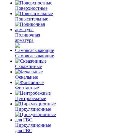
Поверхностные
Повысительные
Поливочная
арматура
Самовсасывающие
Скважинные
Фекальные
Фонтанные
Центробежные
Циркуляционные
Циркуляционные
для ГВС