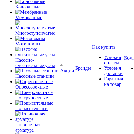
Консольные
Мембранные
Многоступенчатые
Мотопомпы
Как купить
Условия
Ком
Насосно-
оплаты
смесительные узлы
Бренды
Условия
Акции
доставки
Насосные станции
Гарантия
на товар
Опрессовочные
Поверхностные
Повысительные
Поливочная
арматура