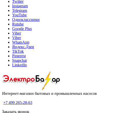
Twitter
Instagram
Telegram
YouTube
Одноклассники
Rutube
Google Plus
Viber
Viber
WhatsApp
Яндекс.Дзен
TikTok
Pinterest
Snapchat
LinkedIn
Интернет-магазин бытовых и промышленных насосов
+7 499 265-28-63
Заказать звонок