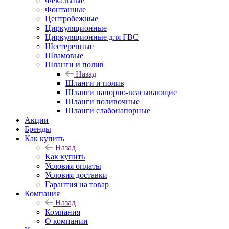
Фекальные
Фонтанные
Центробежные
Циркуляционные
Циркуляционные для ГВС
Шестеренные
Шламовые
Шланги и полив
Назад
Шланги и полив
Шланги напорно-всасывающие
Шланги поливочные
Шланги слабонапорные
Акции
Бренды
Как купить
Назад
Как купить
Условия оплаты
Условия доставки
Гарантия на товар
Компания
Назад
Компания
О компании