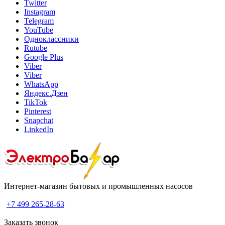
Twitter
Instagram
Telegram
YouTube
Одноклассники
Rutube
Google Plus
Viber
Viber
WhatsApp
Яндекс.Дзен
TikTok
Pinterest
Snapchat
LinkedIn
Интернет-магазин бытовых и промышленных насосов
+7 499 265-28-63
Заказать звонок