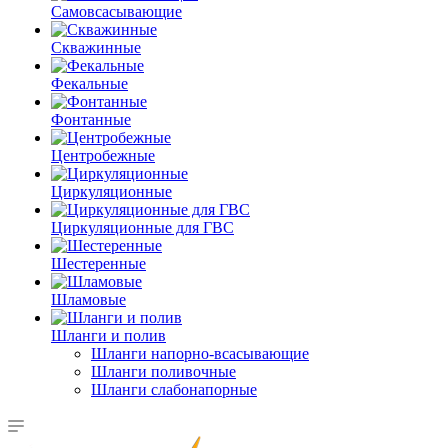
Самовсасывающие
Скважинные
Фекальные
Фонтанные
Центробежные
Циркуляционные
Циркуляционные для ГВС
Шестеренные
Шламовые
Шланги и полив
Шланги напорно-всасывающие
Шланги поливочные
Шланги слабонапорные