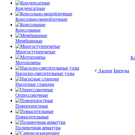
Конденсатные
Консольно-моноблочные
Консольные
Мембранные
Многоступенчатые
К
Мотопомпы
Акции
Бренды
Насосно-смесительные узлы
Насосные станции
Опрессовочные
Поверхностные
Повысительные
Поливочная арматура