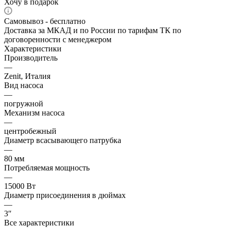
Хочу в подарок
Самовывоз - бесплатно
Доставка за МКАД и по России по тарифам ТК по
договоренности с менеджером
Характеристики
Производитель
—
Zenit, Италия
Вид насоса
—
погружной
Механизм насоса
—
центробежный
Диаметр всасывающего патрубка
—
80 мм
Потребляемая мощность
—
15000 Вт
Диаметр присоединения в дюймах
—
3″
Все характеристики