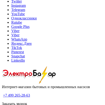
Twitter
Instagram
Telegram
YouTube
Одноклассники
Rutube
Google Plus
Viber
Viber
WhatsApp
Яндекс.Дзен
TikTok
Pinterest
Snapchat
LinkedIn
Интернет-магазин бытовых и промышленных насосов
+7 499 265-28-63
Заказать звонок