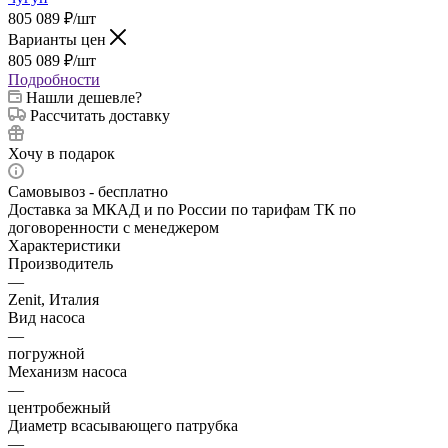
805 089
₽
/шт
Варианты цен
805 089
₽
/шт
Подробности
Нашли дешевле?
Рассчитать доставку
Хочу в подарок
Самовывоз - бесплатно
Доставка за МКАД и по России по тарифам ТК по
договоренности с менеджером
Характеристики
Производитель
—
Zenit, Италия
Вид насоса
—
погружной
Механизм насоса
—
центробежный
Диаметр всасывающего патрубка
—