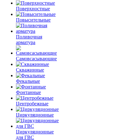
Поверхностные
Повысительные
Поливочная
арматура
Самовсасывающие
Скважинные
Фекальные
Фонтанные
Центробежные
Циркуляционные
Циркуляционные
для ГВС