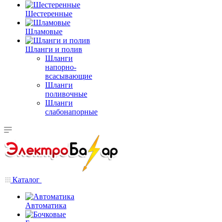
Шестеренные
Шламовые
Шланги и полив
Шланги
напорно-
всасывающие
Шланги
поливочные
Шланги
слабонапорные
Каталог
Автоматика