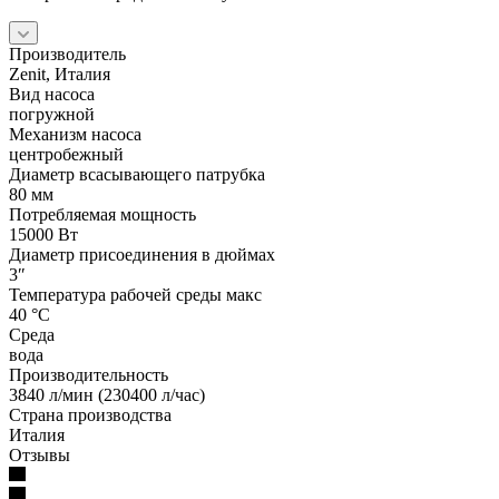
Производитель
Zenit, Италия
Вид насоса
погружной
Механизм насоса
центробежный
Диаметр всасывающего патрубка
80 мм
Потребляемая мощность
15000 Вт
Диаметр присоединения в дюймах
3″
Температура рабочей среды макс
40 °С
Среда
вода
Производительность
3840 л/мин (230400 л/час)
Страна производства
Италия
Отзывы