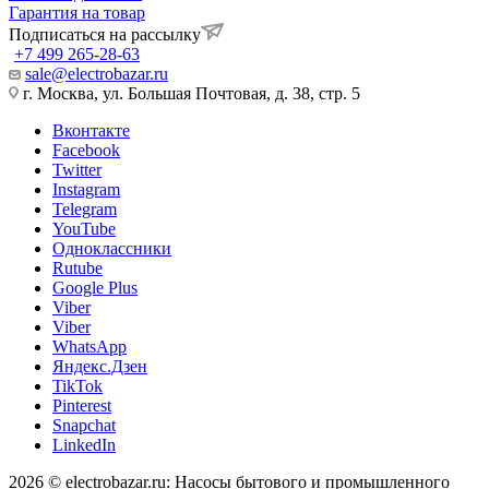
Гарантия на товар
Подписаться на рассылку
+7 499 265-28-63
sale@electrobazar.ru
г. Москва, ул. Большая Почтовая, д. 38, стр. 5
Вконтакте
Facebook
Twitter
Instagram
Telegram
YouTube
Одноклассники
Rutube
Google Plus
Viber
Viber
WhatsApp
Яндекс.Дзен
TikTok
Pinterest
Snapchat
LinkedIn
2026 © electrobazar.ru: Насосы бытового и промышленного