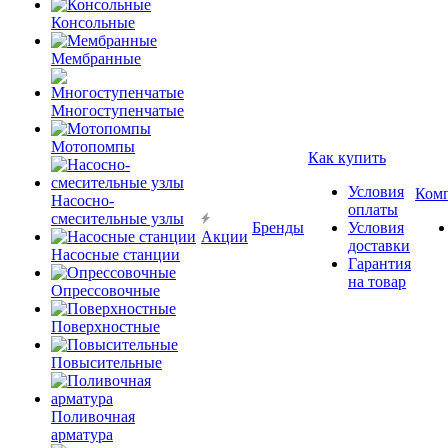
Консольные
Мембранные
Многоступенчатые
Мотопомпы
Как купить
Условия
Ком
Насосно-
оплаты
смесительные узлы
Бренды
Условия
Акции
доставки
Насосные станции
Гарантия
на товар
Опрессовочные
Поверхностные
Повысительные
Поливочная
арматура