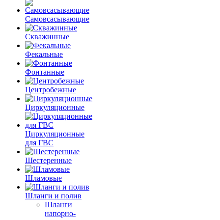
Самовсасывающие
Скважинные
Фекальные
Фонтанные
Центробежные
Циркуляционные
Циркуляционные
для ГВС
Шестеренные
Шламовые
Шланги и полив
Шланги
напорно-