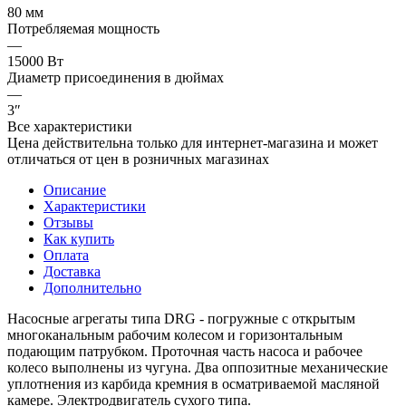
80 мм
Потребляемая мощность
—
15000 Вт
Диаметр присоединения в дюймах
—
3″
Все характеристики
Цена действительна только для интернет-магазина и может
отличаться от цен в розничных магазинах
Описание
Характеристики
Отзывы
Как купить
Оплата
Доставка
Дополнительно
Насосные агрегаты типа DRG - погружные с открытым
многоканальным рабочим колесом и горизонтальным
подающим патрубком. Проточная часть насоса и рабочее
колесо выполнены из чугуна. Два оппозитные механические
уплотнения из карбида кремния в осматриваемой масляной
камере. Электродвигатель сухого типа.