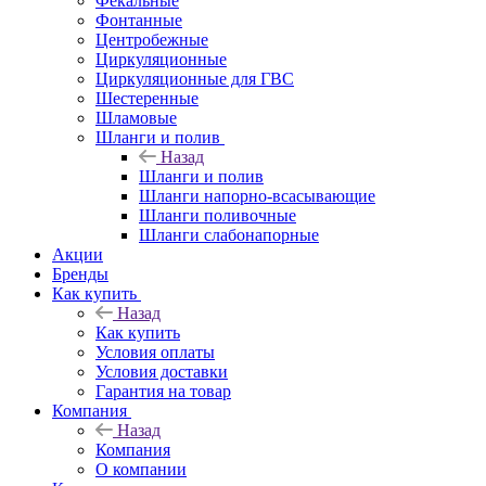
Фекальные
Фонтанные
Центробежные
Циркуляционные
Циркуляционные для ГВС
Шестеренные
Шламовые
Шланги и полив
Назад
Шланги и полив
Шланги напорно-всасывающие
Шланги поливочные
Шланги слабонапорные
Акции
Бренды
Как купить
Назад
Как купить
Условия оплаты
Условия доставки
Гарантия на товар
Компания
Назад
Компания
О компании