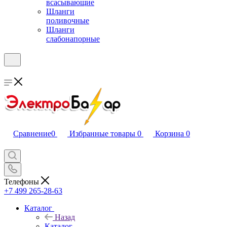
всасывающие
Шланги
поливочные
Шланги
слабонапорные
Сравнение
0
Избранные товары
0
Корзина
0
Телефоны
+7 499 265-28-63
Каталог
Назад
Каталог