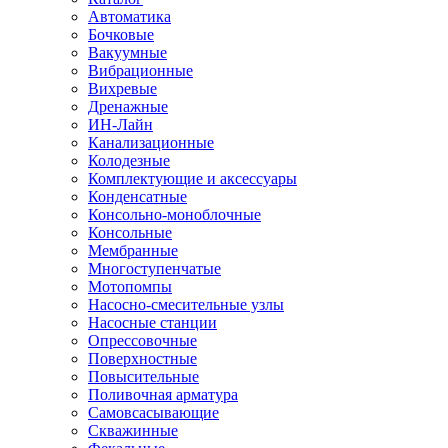
Автоматика
Бочковые
Вакуумные
Вибрационные
Вихревые
Дренажные
ИН-Лайн
Канализационные
Колодезные
Комплектующие и аксессуары
Конденсатные
Консольно-моноблочные
Консольные
Мембранные
Многоступенчатые
Мотопомпы
Насосно-смесительные узлы
Насосные станции
Опрессовочные
Поверхностные
Повысительные
Поливочная арматура
Самовсасывающие
Скважинные