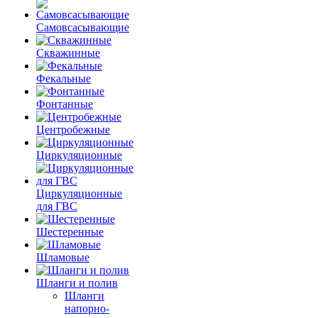
Самовсасывающие
Скважинные
Фекальные
Фонтанные
Центробежные
Циркуляционные
Циркуляционные
для ГВС
Шестеренные
Шламовые
Шланги и полив
Шланги
напорно-