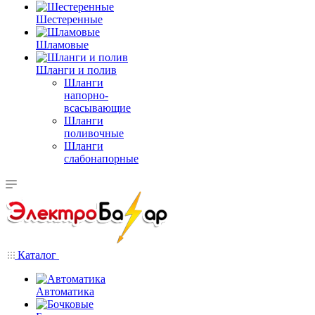
Шестеренные
Шламовые
Шланги и полив
Шланги
напорно-
всасывающие
Шланги
поливочные
Шланги
слабонапорные
Каталог
Автоматика