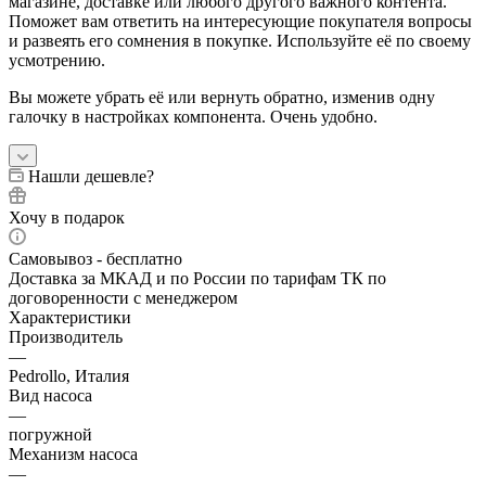
магазине, доставке или любого другого важного контента.
Поможет вам ответить на интересующие покупателя вопросы
и развеять его сомнения в покупке. Используйте её по своему
усмотрению.
Вы можете убрать её или вернуть обратно, изменив одну
галочку в настройках компонента. Очень удобно.
Нашли дешевле?
Хочу в подарок
Самовывоз - бесплатно
Доставка за МКАД и по России по тарифам ТК по
договоренности с менеджером
Характеристики
Производитель
—
Pedrollo, Италия
Вид насоса
—
погружной
Механизм насоса
—