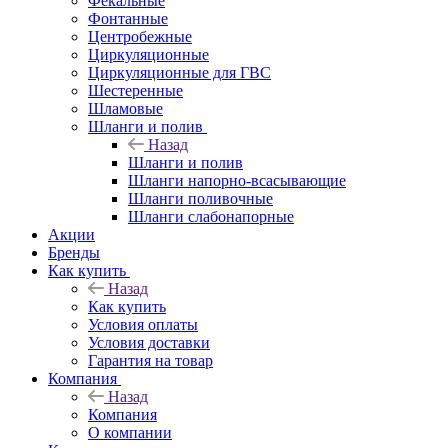
Фекальные
Фонтанные
Центробежные
Циркуляционные
Циркуляционные для ГВС
Шестеренные
Шламовые
Шланги и полив
Назад
Шланги и полив
Шланги напорно-всасывающие
Шланги поливочные
Шланги слабонапорные
Акции
Бренды
Как купить
Назад
Как купить
Условия оплаты
Условия доставки
Гарантия на товар
Компания
Назад
Компания
О компании