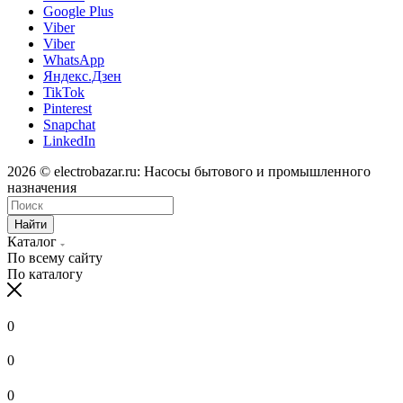
Google Plus
Viber
Viber
WhatsApp
Яндекс.Дзен
TikTok
Pinterest
Snapchat
LinkedIn
2026 © electrobazar.ru: Насосы бытового и промышленного
назначения
Найти
Каталог
По всему сайту
По каталогу
0
0
0