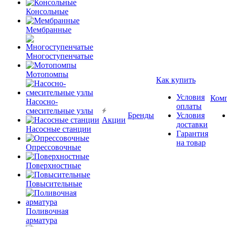
Консольные
Мембранные
Многоступенчатые
Мотопомпы
Как купить
Условия
Ком
Насосно-
оплаты
смесительные узлы
Бренды
Условия
Акции
доставки
Насосные станции
Гарантия
на товар
Опрессовочные
Поверхностные
Повысительные
Поливочная
арматура