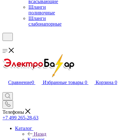
всасывающие
Шланги
поливочные
Шланги
слабонапорные
Сравнение
0
Избранные товары
0
Корзина
0
Телефоны
+7 499 265-28-63
Каталог
Назад
Каталог