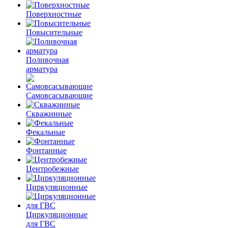
Поверхностные
Повысительные
Поливочная
арматура
Самовсасывающие
Скважинные
Фекальные
Фонтанные
Центробежные
Циркуляционные
Циркуляционные
для ГВС