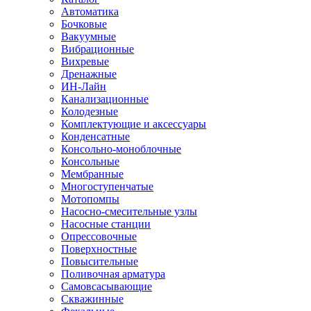
Автоматика
Бочковые
Вакуумные
Вибрационные
Вихревые
Дренажные
ИН-Лайн
Канализационные
Колодезные
Комплектующие и аксессуары
Конденсатные
Консольно-моноблочные
Консольные
Мембранные
Многоступенчатые
Мотопомпы
Насосно-смесительные узлы
Насосные станции
Опрессовочные
Поверхностные
Повысительные
Поливочная арматура
Самовсасывающие
Скважинные