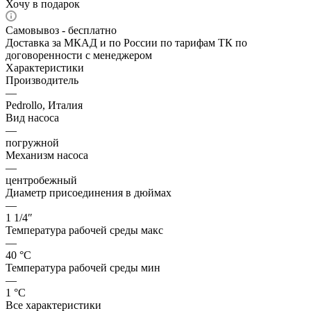
Хочу в подарок
Самовывоз - бесплатно
Доставка за МКАД и по России по тарифам ТК по
договоренности с менеджером
Характеристики
Производитель
—
Pedrollo, Италия
Вид насоса
—
погружной
Механизм насоса
—
центробежный
Диаметр присоединения в дюймах
—
1 1/4″
Температура рабочей среды макс
—
40 °С
Температура рабочей среды мин
—
1 °С
Все характеристики