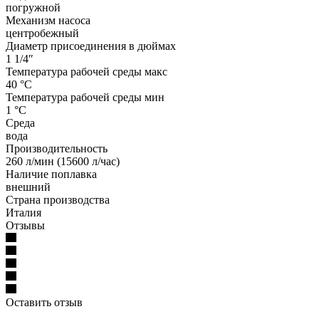
погружной
Механизм насоса
центробежный
Диаметр присоединения в дюймах
1 1/4″
Температура рабочей среды макс
40 °С
Температура рабочей среды мин
1 °С
Среда
вода
Производительность
260 л/мин (15600 л/час)
Наличие поплавка
внешний
Страна производства
Италия
Отзывы
Оставить отзыв