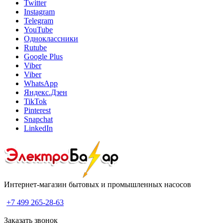
Twitter
Instagram
Telegram
YouTube
Одноклассники
Rutube
Google Plus
Viber
Viber
WhatsApp
Яндекс.Дзен
TikTok
Pinterest
Snapchat
LinkedIn
Интернет-магазин бытовых и промышленных насосов
+7 499 265-28-63
Заказать звонок