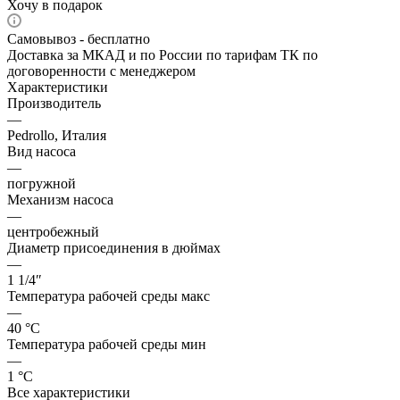
Хочу в подарок
Самовывоз - бесплатно
Доставка за МКАД и по России по тарифам ТК по
договоренности с менеджером
Характеристики
Производитель
—
Pedrollo, Италия
Вид насоса
—
погружной
Механизм насоса
—
центробежный
Диаметр присоединения в дюймах
—
1 1/4″
Температура рабочей среды макс
—
40 °С
Температура рабочей среды мин
—
1 °С
Все характеристики