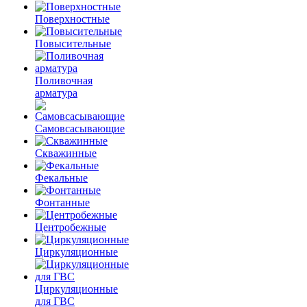
Поверхностные
Повысительные
Поливочная
арматура
Самовсасывающие
Скважинные
Фекальные
Фонтанные
Центробежные
Циркуляционные
Циркуляционные
для ГВС