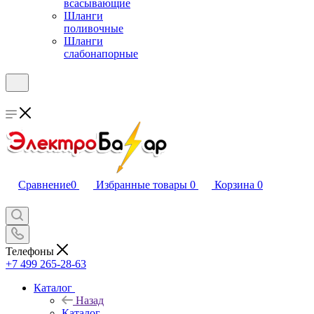
всасывающие
Шланги
поливочные
Шланги
слабонапорные
Сравнение
0
Избранные товары
0
Корзина
0
Телефоны
+7 499 265-28-63
Каталог
Назад
Каталог