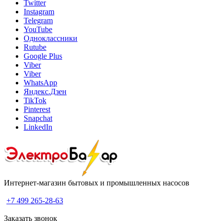
Twitter
Instagram
Telegram
YouTube
Одноклассники
Rutube
Google Plus
Viber
Viber
WhatsApp
Яндекс.Дзен
TikTok
Pinterest
Snapchat
LinkedIn
Интернет-магазин бытовых и промышленных насосов
+7 499 265-28-63
Заказать звонок