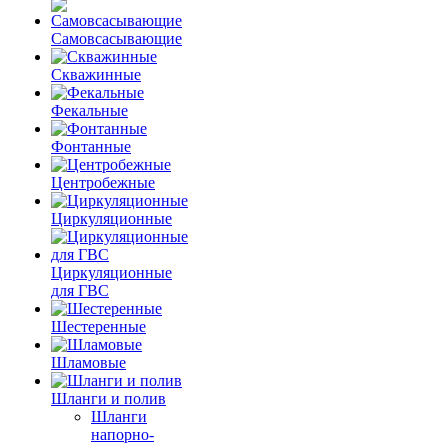
Самовсасывающие
Скважинные
Фекальные
Фонтанные
Центробежные
Циркуляционные
Циркуляционные
для ГВС
Шестеренные
Шламовые
Шланги и полив
Шланги
напорно-