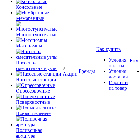
Консольные
Мембранные
Многоступенчатые
Мотопомпы
Как купить
Условия
Ком
Насосно-
оплаты
смесительные узлы
Бренды
Условия
Акции
доставки
Насосные станции
Гарантия
на товар
Опрессовочные
Поверхностные
Повысительные
Поливочная
арматура