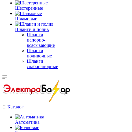
Шестеренные
Шламовые
Шланги и полив
Шланги
напорно-
всасывающие
Шланги
поливочные
Шланги
слабонапорные
Каталог
Автоматика