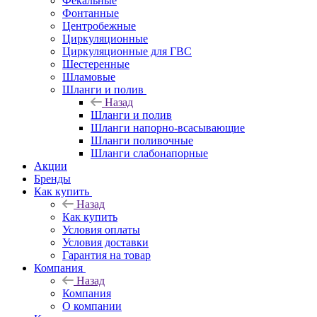
Фекальные
Фонтанные
Центробежные
Циркуляционные
Циркуляционные для ГВС
Шестеренные
Шламовые
Шланги и полив
Назад
Шланги и полив
Шланги напорно-всасывающие
Шланги поливочные
Шланги слабонапорные
Акции
Бренды
Как купить
Назад
Как купить
Условия оплаты
Условия доставки
Гарантия на товар
Компания
Назад
Компания
О компании