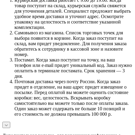
Курьерская доставка работает с 9.00 до 19.00. Когда
товар поступит на склад, курьерская служба свяжется
для уточнения деталей. Специалист предложит выбрать
удобное время доставки и уточнит адрес. Осмотрите
упаковку на целостность и соответствие указанной
комплектации.
Самовывоз из магазина. Список торговых точек для
выбора появится в корзине. Когда заказ поступит на
склад, вам придет уведомление. Для получения заказа
обратитесь к сотруднику в кассовой зоне и назовите
номер.
Постамат. Когда заказ поступит на точку, на ваш
телефон или e-mail придет уникальный код. Заказ нужно
оплатить в терминале постамата. Срок хранения — 3
дня.
Почтовая доставка через почту России. Когда заказ
придет в отделение, на ваш адрес придет извещение о
посылке. Перед оплатой вы можете оценить состояние
коробки: вес, целостность. Вскрывать коробку
самостоятельно вы можете только после оплаты заказа.
Один заказ может содержать не больше 10 позиций и
его стоимость не должна превышать 100 000 р.