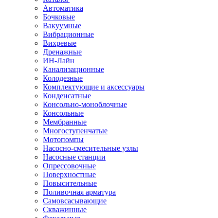
Автоматика
Бочковые
Вакуумные
Вибрационные
Вихревые
Дренажные
ИН-Лайн
Канализационные
Колодезные
Комплектующие и аксессуары
Конденсатные
Консольно-моноблочные
Консольные
Мембранные
Многоступенчатые
Мотопомпы
Насосно-смесительные узлы
Насосные станции
Опрессовочные
Поверхностные
Повысительные
Поливочная арматура
Самовсасывающие
Скважинные