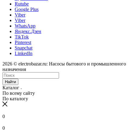
Rutube
Google Plus
Viber
Viber
WhatsApp
Яндекс.Дзен
TikTok
Pinterest
Snapchat
LinkedIn
2026 © electrobazar.ru: Насосы бытового и промышленного
назначения
Найти
Каталог
По всему сайту
По каталогу
0
0