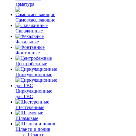
арматура
Самовсасывающие
Скважинные
Фекальные
Фонтанные
Центробежные
Циркуляционные
Циркуляционные
для ГВС
Шестеренные
Шламовые
Шланги и полив
Шланги