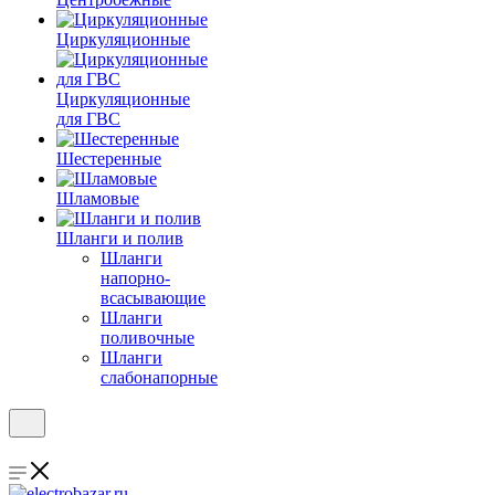
Циркуляционные
Циркуляционные
для ГВС
Шестеренные
Шламовые
Шланги и полив
Шланги
напорно-
всасывающие
Шланги
поливочные
Шланги
слабонапорные