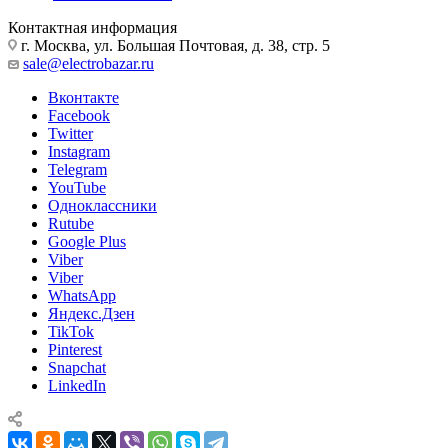
Контактная информация
г. Москва, ул. Большая Почтовая, д. 38, стр. 5
sale@electrobazar.ru
Вконтакте
Facebook
Twitter
Instagram
Telegram
YouTube
Одноклассники
Rutube
Google Plus
Viber
Viber
WhatsApp
Яндекс.Дзен
TikTok
Pinterest
Snapchat
LinkedIn