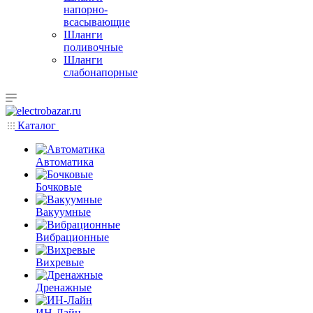
напорно-
всасывающие
Шланги
поливочные
Шланги
слабонапорные
Каталог
Автоматика
Бочковые
Вакуумные
Вибрационные
Вихревые
Дренажные
ИН-Лайн