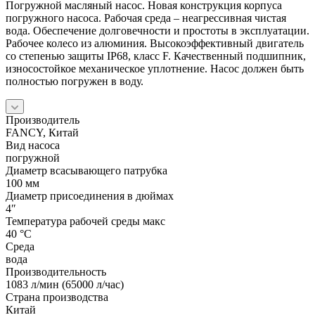
Погружной масляный насос. Новая конструкция корпуса
погружного насоса. Рабочая среда – неагрессивная чистая
вода. Обеспечение долговечности и простоты в эксплуатации.
Рабочее колесо из алюминия. Высокоэффективный двигатель
со степенью защиты IP68, класс F. Качественный подшипник,
износостойкое механическое уплотнение. Насос должен быть
полностью погружен в воду.
Производитель
FANCY, Китай
Вид насоса
погружной
Диаметр всасывающего патрубка
100 мм
Диаметр присоединения в дюймах
4″
Температура рабочей среды макс
40 °С
Среда
вода
Производительность
1083 л/мин (65000 л/час)
Страна производства
Китай