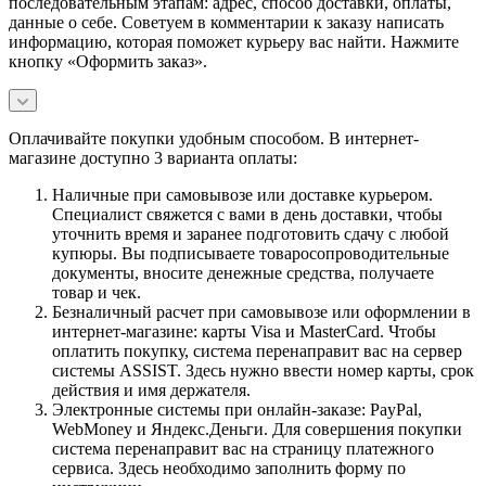
последовательным этапам: адрес, способ доставки, оплаты,
данные о себе. Советуем в комментарии к заказу написать
информацию, которая поможет курьеру вас найти. Нажмите
кнопку «Оформить заказ».
Оплачивайте покупки удобным способом. В интернет-
магазине доступно 3 варианта оплаты:
Наличные при самовывозе или доставке курьером.
Специалист свяжется с вами в день доставки, чтобы
уточнить время и заранее подготовить сдачу с любой
купюры. Вы подписываете товаросопроводительные
документы, вносите денежные средства, получаете
товар и чек.
Безналичный расчет при самовывозе или оформлении в
интернет-магазине: карты Visa и MasterCard. Чтобы
оплатить покупку, система перенаправит вас на сервер
системы ASSIST. Здесь нужно ввести номер карты, срок
действия и имя держателя.
Электронные системы при онлайн-заказе: PayPal,
WebMoney и Яндекс.Деньги. Для совершения покупки
система перенаправит вас на страницу платежного
сервиса. Здесь необходимо заполнить форму по