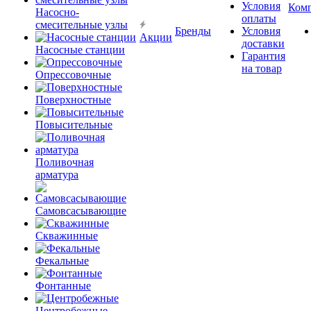
Условия
Ком
Насосно-
оплаты
смесительные узлы
Бренды
Условия
Акции
доставки
Насосные станции
Гарантия
на товар
Опрессовочные
Поверхностные
Повысительные
Поливочная
арматура
Самовсасывающие
Скважинные
Фекальные
Фонтанные
Центробежные