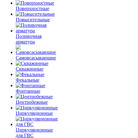
Поверхностные
Повысительные
Поливочная
арматура
Самовсасывающие
Скважинные
Фекальные
Фонтанные
Центробежные
Циркуляционные
Циркуляционные
для ГВС