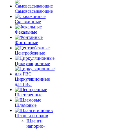
Самовсасывающие
Скважинные
Фекальные
Фонтанные
Центробежные
Циркуляционные
Циркуляционные
для ГВС
Шестеренные
Шламовые
Шланги и полив
Шланги
напорно-