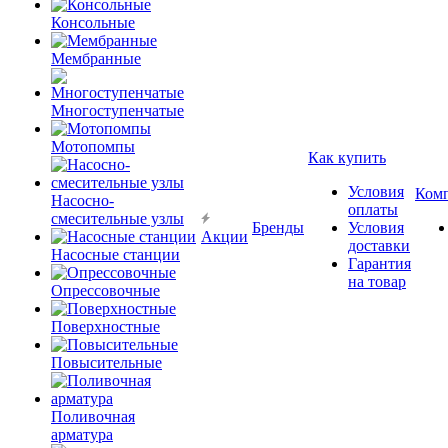
Консольные
Мембранные
Многоступенчатые
Мотопомпы
Как купить
Условия
Ком
Насосно-
оплаты
смесительные узлы
Бренды
Условия
Акции
доставки
Насосные станции
Гарантия
на товар
Опрессовочные
Поверхностные
Повысительные
Поливочная
арматура