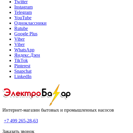
Twitter
Instagram
Telegram
YouTube
Одноклассники
Rutube
Google Plus
Viber
Viber
WhatsApp
Яндекс.Дзен
TikTok
Pinterest
Snapchat
LinkedIn
Интернет-магазин бытовых и промышленных насосов
+7 499 265-28-63
Заказать звонок