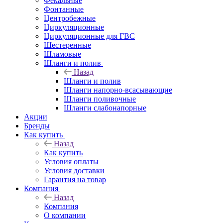
Фекальные
Фонтанные
Центробежные
Циркуляционные
Циркуляционные для ГВС
Шестеренные
Шламовые
Шланги и полив
Назад
Шланги и полив
Шланги напорно-всасывающие
Шланги поливочные
Шланги слабонапорные
Акции
Бренды
Как купить
Назад
Как купить
Условия оплаты
Условия доставки
Гарантия на товар
Компания
Назад
Компания
О компании