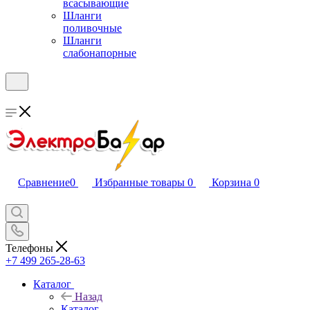
всасывающие
Шланги
поливочные
Шланги
слабонапорные
Сравнение
0
Избранные товары
0
Корзина
0
Телефоны
+7 499 265-28-63
Каталог
Назад
Каталог