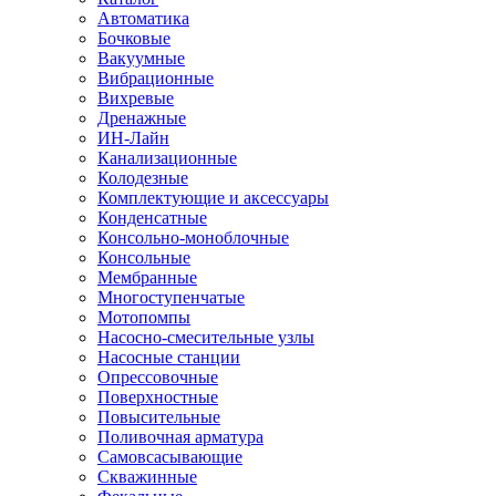
Автоматика
Бочковые
Вакуумные
Вибрационные
Вихревые
Дренажные
ИН-Лайн
Канализационные
Колодезные
Комплектующие и аксессуары
Конденсатные
Консольно-моноблочные
Консольные
Мембранные
Многоступенчатые
Мотопомпы
Насосно-смесительные узлы
Насосные станции
Опрессовочные
Поверхностные
Повысительные
Поливочная арматура
Самовсасывающие
Скважинные