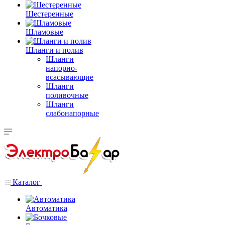
Шестеренные
Шламовые
Шланги и полив
Шланги
напорно-
всасывающие
Шланги
поливочные
Шланги
слабонапорные
Каталог
Автоматика