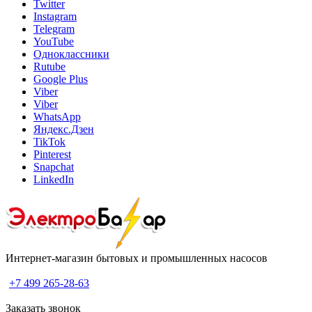
Twitter
Instagram
Telegram
YouTube
Одноклассники
Rutube
Google Plus
Viber
Viber
WhatsApp
Яндекс.Дзен
TikTok
Pinterest
Snapchat
LinkedIn
Интернет-магазин бытовых и промышленных насосов
+7 499 265-28-63
Заказать звонок