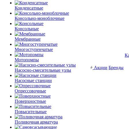
Конденсатные
Консольно-моноблочные
Консольные
Мембранные
Многоступенчатые
К
Мотопомпы
Акции
Бренды
Насосно-смесительные узлы
Насосные станции
Опрессовочные
Поверхностные
Повысительные
Поливочная арматура