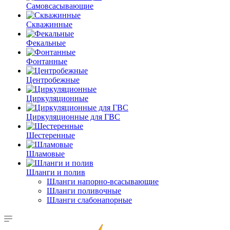
Самовсасывающие
Скважинные
Фекальные
Фонтанные
Центробежные
Циркуляционные
Циркуляционные для ГВС
Шестеренные
Шламовые
Шланги и полив
Шланги напорно-всасывающие
Шланги поливочные
Шланги слабонапорные