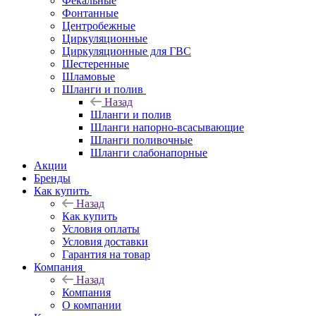
Фекальные
Фонтанные
Центробежные
Циркуляционные
Циркуляционные для ГВС
Шестеренные
Шламовые
Шланги и полив
Назад
Шланги и полив
Шланги напорно-всасывающие
Шланги поливочные
Шланги слабонапорные
Акции
Бренды
Как купить
Назад
Как купить
Условия оплаты
Условия доставки
Гарантия на товар
Компания
Назад
Компания
О компании