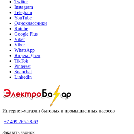
Twitter
Instagram
Telegram
YouTube
Одноклассники
Rutube
Google Plus
Viber
Viber
WhatsApp
Яндекс.Дзен
TikTok
Pinterest
Snapchat
LinkedIn
Интернет-магазин бытовых и промышленных насосов
+7 499 265-28-63
Заказать звонок