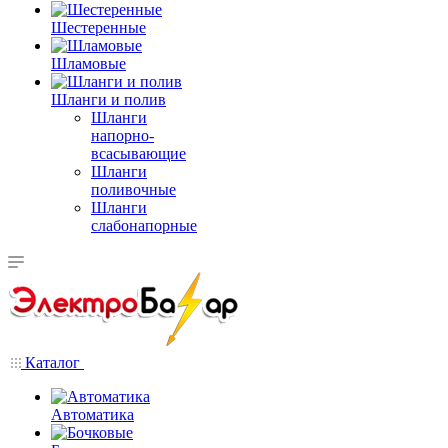
Шестеренные
Шламовые
Шланги и полив
Шланги
напорно-
всасывающие
Шланги
поливочные
Шланги
слабонапорные
Каталог
Автоматика