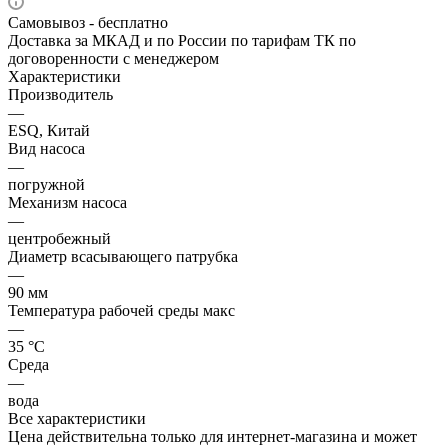
Самовывоз - бесплатно
Доставка за МКАД и по России по тарифам ТК по
договоренности с менеджером
Характеристики
Производитель
—
ESQ, Китай
Вид насоса
—
погружной
Механизм насоса
—
центробежный
Диаметр всасывающего патрубка
—
90 мм
Температура рабочей среды макс
—
35 °С
Среда
—
вода
Все характеристики
Цена действительна только для интернет-магазина и может