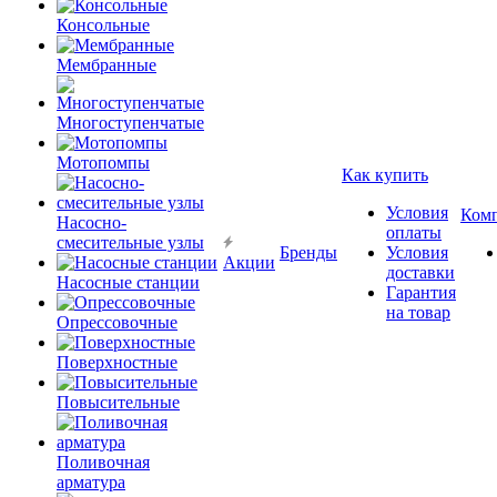
Консольные
Мембранные
Многоступенчатые
Мотопомпы
Как купить
Условия
Ком
Насосно-
оплаты
смесительные узлы
Бренды
Условия
Акции
доставки
Насосные станции
Гарантия
на товар
Опрессовочные
Поверхностные
Повысительные
Поливочная
арматура