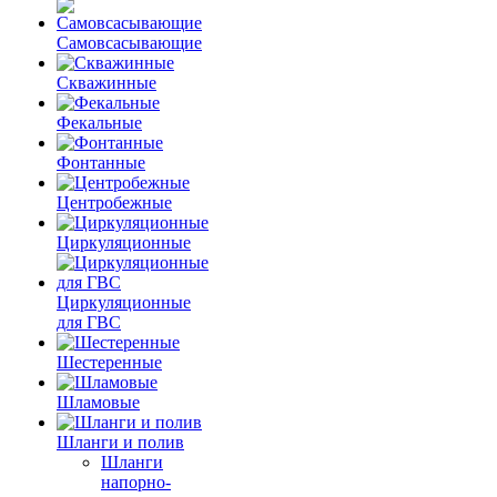
Самовсасывающие
Скважинные
Фекальные
Фонтанные
Центробежные
Циркуляционные
Циркуляционные
для ГВС
Шестеренные
Шламовые
Шланги и полив
Шланги
напорно-