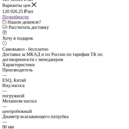
Варианты цен
120 926.25
₽
/шт
Подробности
Нашли дешевле?
Рассчитать доставку
Хочу в подарок
Самовывоз - бесплатно
Доставка за МКАД и по России по тарифам ТК по
договоренности с менеджером
Характеристики
Производитель
—
ESQ, Китай
Вид насоса
—
погружной
Механизм насоса
—
центробежный
Диаметр всасывающего патрубка
—
90 мм