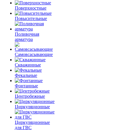
Поверхностные
Повысительные
Поливочная
арматура
Самовсасывающие
Скважинные
Фекальные
Фонтанные
Центробежные
Циркуляционные
Циркуляционные
для ГВС