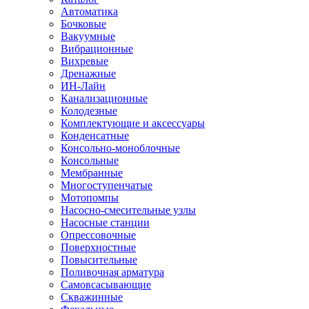
Автоматика
Бочковые
Вакуумные
Вибрационные
Вихревые
Дренажные
ИН-Лайн
Канализационные
Колодезные
Комплектующие и аксессуары
Конденсатные
Консольно-моноблочные
Консольные
Мембранные
Многоступенчатые
Мотопомпы
Насосно-смесительные узлы
Насосные станции
Опрессовочные
Поверхностные
Повысительные
Поливочная арматура
Самовсасывающие
Скважинные