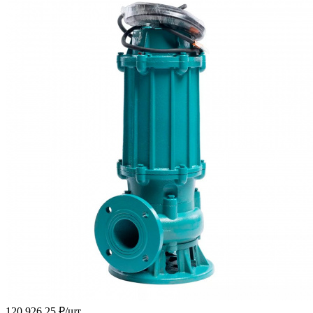
120 926.25
₽
/шт