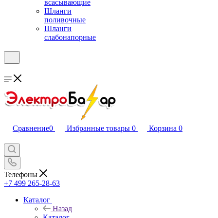
всасывающие
Шланги
поливочные
Шланги
слабонапорные
Сравнение
0
Избранные товары
0
Корзина
0
Телефоны
+7 499 265-28-63
Каталог
Назад
Каталог