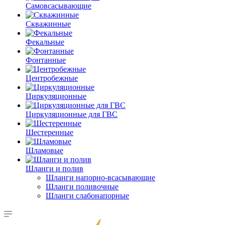
Самовсасывающие
Скважинные
Фекальные
Фонтанные
Центробежные
Циркуляционные
Циркуляционные для ГВС
Шестеренные
Шламовые
Шланги и полив
Шланги напорно-всасывающие
Шланги поливочные
Шланги слабонапорные