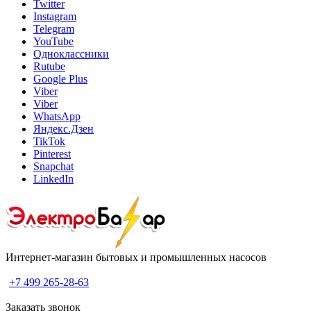
Twitter
Instagram
Telegram
YouTube
Одноклассники
Rutube
Google Plus
Viber
Viber
WhatsApp
Яндекс.Дзен
TikTok
Pinterest
Snapchat
LinkedIn
Интернет-магазин бытовых и промышленных насосов
+7 499 265-28-63
Заказать звонок