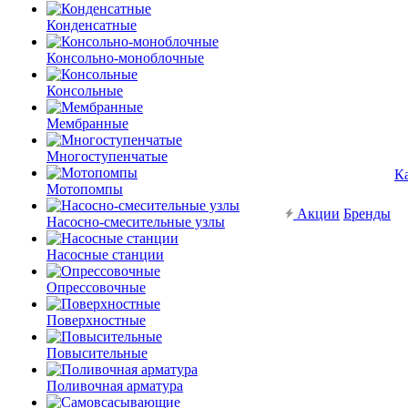
Конденсатные
Консольно-моноблочные
Консольные
Мембранные
Многоступенчатые
К
Мотопомпы
Акции
Бренды
Насосно-смесительные узлы
Насосные станции
Опрессовочные
Поверхностные
Повысительные
Поливочная арматура