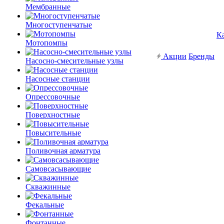
Мембранные
Многоступенчатые
К
Мотопомпы
Акции
Бренды
Насосно-смесительные узлы
Насосные станции
Опрессовочные
Поверхностные
Повысительные
Поливочная арматура
Самовсасывающие
Скважинные
Фекальные
Фонтанные