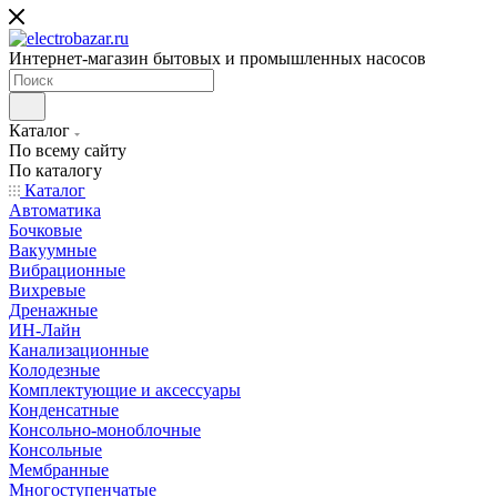
Интернет-магазин бытовых и промышленных насосов
Каталог
По всему сайту
По каталогу
Каталог
Автоматика
Бочковые
Вакуумные
Вибрационные
Вихревые
Дренажные
ИН-Лайн
Канализационные
Колодезные
Комплектующие и аксессуары
Конденсатные
Консольно-моноблочные
Консольные
Мембранные
Многоступенчатые