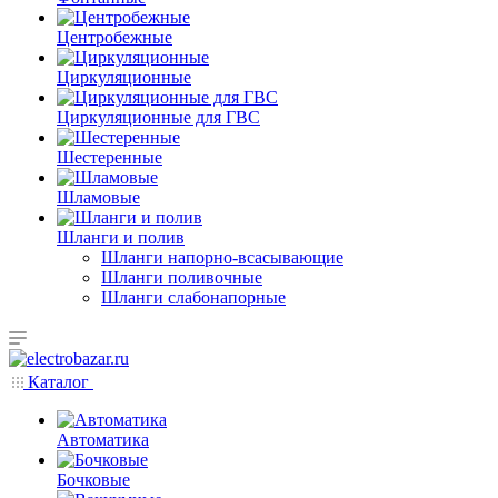
Центробежные
Циркуляционные
Циркуляционные для ГВС
Шестеренные
Шламовые
Шланги и полив
Шланги напорно-всасывающие
Шланги поливочные
Шланги слабонапорные
Каталог
Автоматика
Бочковые