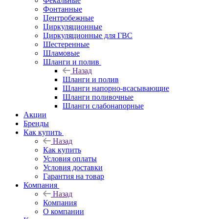
Фекальные
Фонтанные
Центробежные
Циркуляционные
Циркуляционные для ГВС
Шестеренные
Шламовые
Шланги и полив
Назад
Шланги и полив
Шланги напорно-всасывающие
Шланги поливочные
Шланги слабонапорные
Акции
Бренды
Как купить
Назад
Как купить
Условия оплаты
Условия доставки
Гарантия на товар
Компания
Назад
Компания
О компании