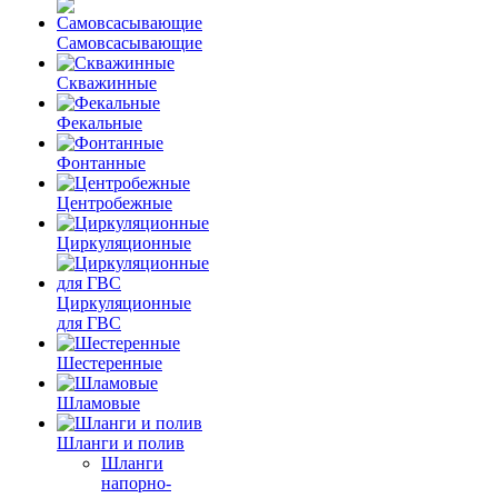
Самовсасывающие
Скважинные
Фекальные
Фонтанные
Центробежные
Циркуляционные
Циркуляционные
для ГВС
Шестеренные
Шламовые
Шланги и полив
Шланги
напорно-