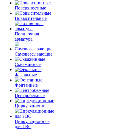
Поверхностные
Повысительные
Поливочная
арматура
Самовсасывающие
Скважинные
Фекальные
Фонтанные
Центробежные
Циркуляционные
Циркуляционные
для ГВС