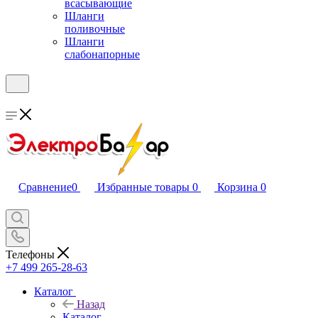
всасывающие
Шланги
поливочные
Шланги
слабонапорные
Сравнение
0
Избранные товары
0
Корзина
0
Телефоны
+7 499 265-28-63
Каталог
Назад
Каталог