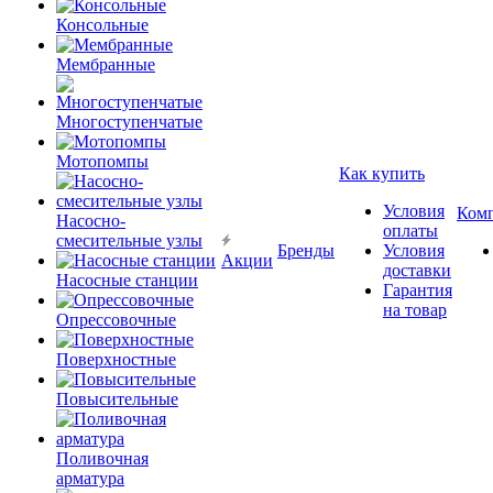
Консольные
Мембранные
Многоступенчатые
Мотопомпы
Как купить
Условия
Ком
Насосно-
оплаты
смесительные узлы
Бренды
Условия
Акции
доставки
Насосные станции
Гарантия
на товар
Опрессовочные
Поверхностные
Повысительные
Поливочная
арматура