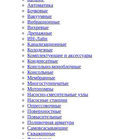
Автоматика
Бочковые
Вакуумные
Вибрационные
Вихревые
Дренажные
ИН-Лайн
Канализационные
Колодезные
Комплектующие и аксессуары
Конденсатные
Консольно-моноблочные
Консольные
Мембранные
Многоступенчатые
Мотопомпы
Насосно-смесительные узлы
Насосные станции
Опрессовочные
Поверхностные
Повысительные
Поливочная арматура
Самовсасывающие
Скважинные