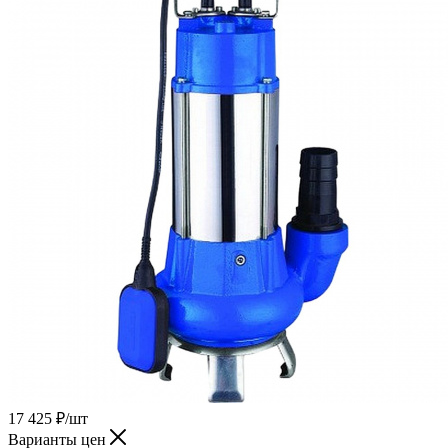
17 425
₽
/шт
Варианты цен