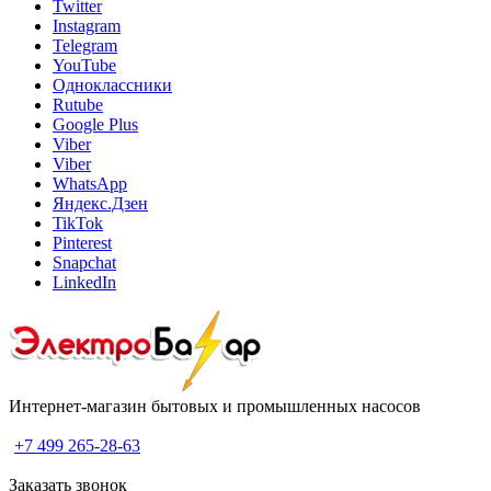
Twitter
Instagram
Telegram
YouTube
Одноклассники
Rutube
Google Plus
Viber
Viber
WhatsApp
Яндекс.Дзен
TikTok
Pinterest
Snapchat
LinkedIn
Интернет-магазин бытовых и промышленных насосов
+7 499 265-28-63
Заказать звонок