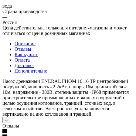
—
вода
Страна производства
—
Россия
Цена действительна только для интернет-магазина и может
отличаться от цен в розничных магазинах
Описание
Отзывы
Как купить
Оплата
Доставка
Дополнительно
Насос дренажный ENERAL ГНОМ 16-16 ТР центробежный
погружной, мощность - 2.2кВт, напор - 16м, длина кабеля -
10м, напряжение - 380В, степень защиты - IP68 применяется
при строительстве промышленных и жилых сооружений с
целью осушения котлованов, траншей, сточных вод, в
сельском хозяйстве. Электронасос устанавливается
вертикально на дно котлованов и траншей.
Отзывы