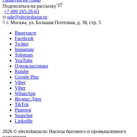
Подписаться на рассылку
+7 499 265-28-63
sale@electrobazar.ru
г. Москва, ул. Большая Почтовая, д. 38, стр. 5
Вконтакте
Facebook
Twitter
Instagram
Telegram
YouTube
Одноклассники
Rutube
Google Plus
Viber
Viber
WhatsApp
Яндекс.Дзен
TikTok
Pinterest
Snapchat
LinkedIn
2026 © electrobazar.ru: Насосы бытового и промышленного
назначения