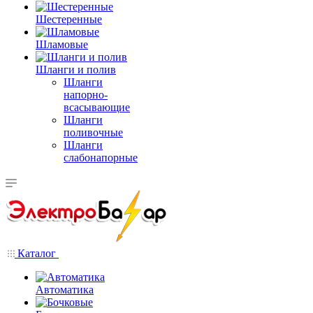
Шестеренные
Шламовые
Шланги и полив
Шланги
напорно-
всасывающие
Шланги
поливочные
Шланги
слабонапорные
Каталог
Автоматика