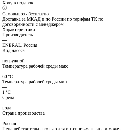
Хочу в подарок
Самовывоз - бесплатно
Доставка за МКАД и по России по тарифам ТК по
договоренности с менеджером
Характеристики
Производитель
—
ENERAL, Россия
Вид насоса
—
погружной
Температура рабочей среды макс
—
60 °С
Температура рабочей среды мин
—
1 °С
Среда
—
вода
Страна производства
—
Россия
Цена действительна только для интернет-магазина и может