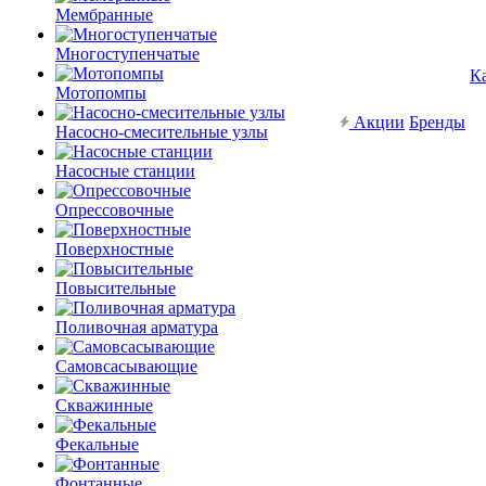
Мембранные
Многоступенчатые
К
Мотопомпы
Акции
Бренды
Насосно-смесительные узлы
Насосные станции
Опрессовочные
Поверхностные
Повысительные
Поливочная арматура
Самовсасывающие
Скважинные
Фекальные
Фонтанные