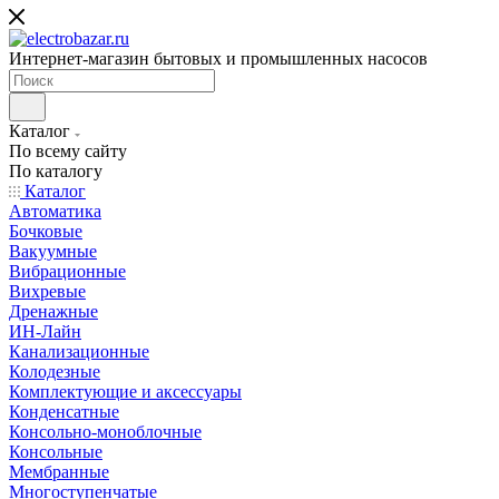
Интернет-магазин бытовых и промышленных насосов
Каталог
По всему сайту
По каталогу
Каталог
Автоматика
Бочковые
Вакуумные
Вибрационные
Вихревые
Дренажные
ИН-Лайн
Канализационные
Колодезные
Комплектующие и аксессуары
Конденсатные
Консольно-моноблочные
Консольные
Мембранные
Многоступенчатые