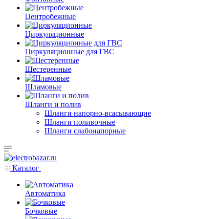
Центробежные
Циркуляционные
Циркуляционные для ГВС
Шестеренные
Шламовые
Шланги и полив
Шланги напорно-всасывающие
Шланги поливочные
Шланги слабонапорные
Каталог
Автоматика
Бочковые