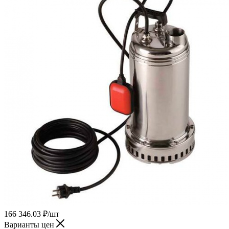
166 346.03
₽
/шт
Варианты цен