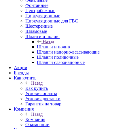
Фекальные
Фонтанные
Центробежные
Циркуляционные
Циркуляционные для ГВС
Шестеренные
Шламовые
Шланги и полив
Назад
Шланги и полив
Шланги напорно-всасывающие
Шланги поливочные
Шланги слабонапорные
Акции
Бренды
Как купить
Назад
Как купить
Условия оплаты
Условия доставки
Гарантия на товар
Компания
Назад
Компания
О компании