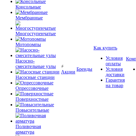
Консольные
Мембранные
Многоступенчатые
Мотопомпы
Как купить
Условия
Ком
Насосно-
оплаты
смесительные узлы
Бренды
Условия
Акции
доставки
Насосные станции
Гарантия
на товар
Опрессовочные
Поверхностные
Повысительные
Поливочная
арматура