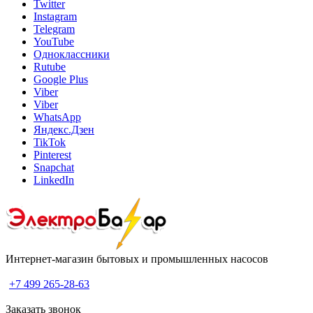
Twitter
Instagram
Telegram
YouTube
Одноклассники
Rutube
Google Plus
Viber
Viber
WhatsApp
Яндекс.Дзен
TikTok
Pinterest
Snapchat
LinkedIn
Интернет-магазин бытовых и промышленных насосов
+7 499 265-28-63
Заказать звонок