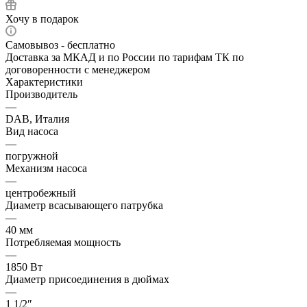
Хочу в подарок
Самовывоз - бесплатно
Доставка за МКАД и по России по тарифам ТК по
договоренности с менеджером
Характеристики
Производитель
—
DAB, Италия
Вид насоса
—
погружной
Механизм насоса
—
центробежный
Диаметр всасывающего патрубка
—
40 мм
Потребляемая мощность
—
1850 Вт
Диаметр присоединения в дюймах
—
1 1/2″