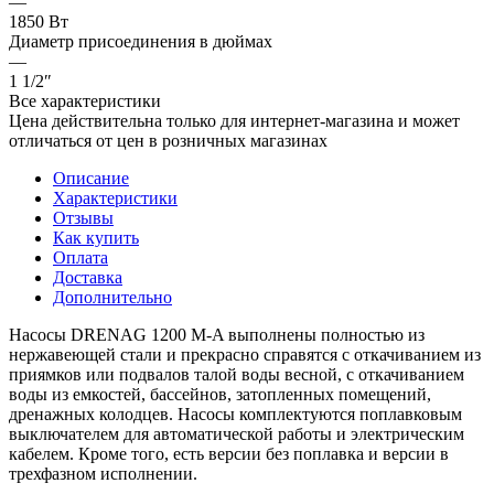
—
1850 Вт
Диаметр присоединения в дюймах
—
1 1/2″
Все характеристики
Цена действительна только для интернет-магазина и может
отличаться от цен в розничных магазинах
Описание
Характеристики
Отзывы
Как купить
Оплата
Доставка
Дополнительно
Насосы DRENAG 1200 M-A выполнены полностью из
нержавеющей стали и прекрасно справятся с откачиванием из
приямков или подвалов талой воды весной, с откачиванием
воды из емкостей, бассейнов, затопленных помещений,
дренажных колодцев. Насосы комплектуются поплавковым
выключателем для автоматической работы и электрическим
кабелем. Кроме того, есть версии без поплавка и версии в
трехфазном исполнении.