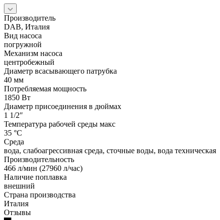
Производитель
DAB, Италия
Вид насоса
погружной
Механизм насоса
центробежный
Диаметр всасывающего патрубка
40 мм
Потребляемая мощность
1850 Вт
Диаметр присоединения в дюймах
1 1/2″
Температура рабочей среды макс
35 °С
Среда
вода, слабоагрессивная среда, сточные воды, вода техническая
Производительность
466 л/мин (27960 л/час)
Наличие поплавка
внешний
Страна производства
Италия
Отзывы