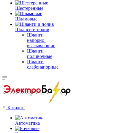
Шестеренные
Шламовые
Шланги и полив
Шланги
напорно-
всасывающие
Шланги
поливочные
Шланги
слабонапорные
Каталог
Автоматика