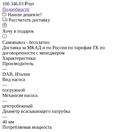
166 346.03
₽
/шт
Подробности
Нашли дешевле?
Рассчитать доставку
Хочу в подарок
Самовывоз - бесплатно
Доставка за МКАД и по России по тарифам ТК по
договоренности с менеджером
Характеристики
Производитель
—
DAB, Италия
Вид насоса
—
погружной
Механизм насоса
—
центробежный
Диаметр всасывающего патрубка
—
40 мм
Потребляемая мощность