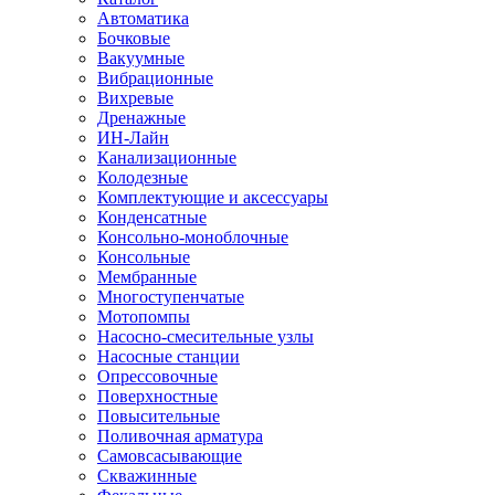
Автоматика
Бочковые
Вакуумные
Вибрационные
Вихревые
Дренажные
ИН-Лайн
Канализационные
Колодезные
Комплектующие и аксессуары
Конденсатные
Консольно-моноблочные
Консольные
Мембранные
Многоступенчатые
Мотопомпы
Насосно-смесительные узлы
Насосные станции
Опрессовочные
Поверхностные
Повысительные
Поливочная арматура
Самовсасывающие
Скважинные