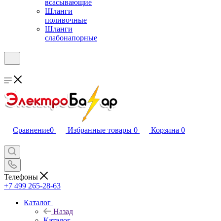
всасывающие
Шланги
поливочные
Шланги
слабонапорные
Сравнение
0
Избранные товары
0
Корзина
0
Телефоны
+7 499 265-28-63
Каталог
Назад
Каталог