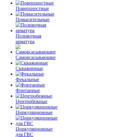
Поверхностные
Повысительные
Поливочная
арматура
Самовсасывающие
Скважинные
Фекальные
Фонтанные
Центробежные
Циркуляционные
Циркуляционные
для ГВС