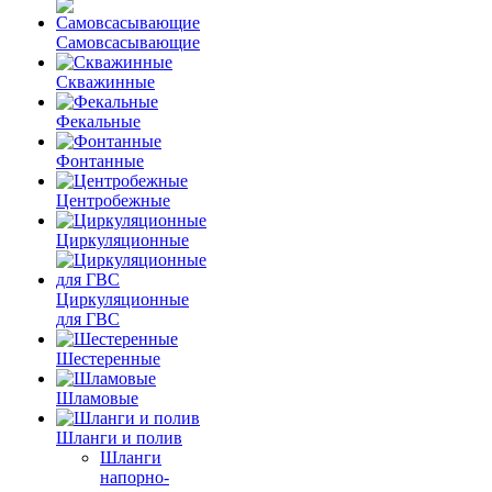
Самовсасывающие
Скважинные
Фекальные
Фонтанные
Центробежные
Циркуляционные
Циркуляционные
для ГВС
Шестеренные
Шламовые
Шланги и полив
Шланги
напорно-