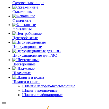
Самовсасывающие
Скважинные
Фекальные
Фонтанные
Центробежные
Циркуляционные
Циркуляционные для ГВС
Шестеренные
Шламовые
Шланги и полив
Шланги напорно-всасывающие
Шланги поливочные
Шланги слабонапорные