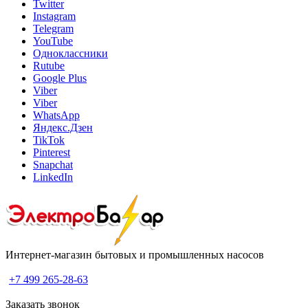
Twitter
Instagram
Telegram
YouTube
Одноклассники
Rutube
Google Plus
Viber
Viber
WhatsApp
Яндекс.Дзен
TikTok
Pinterest
Snapchat
LinkedIn
Интернет-магазин бытовых и промышленных насосов
+7 499 265-28-63
Заказать звонок