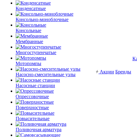
Конденсатные
Консольно-моноблочные
Консольные
Мембранные
Многоступенчатые
К
Мотопомпы
Акции
Бренды
Насосно-смесительные узлы
Насосные станции
Опрессовочные
Поверхностные
Повысительные
Поливочная арматура