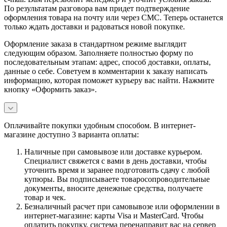
По результатам разговора вам придет подтверждение
оформления товара на почту или через СМС. Теперь останется
только ждать доставки и радоваться новой покупке.
Оформление заказа в стандартном режиме выглядит
следующим образом. Заполняете полностью форму по
последовательным этапам: адрес, способ доставки, оплаты,
данные о себе. Советуем в комментарии к заказу написать
информацию, которая поможет курьеру вас найти. Нажмите
кнопку «Оформить заказ».
Оплачивайте покупки удобным способом. В интернет-
магазине доступно 3 варианта оплаты:
Наличные при самовывозе или доставке курьером.
Специалист свяжется с вами в день доставки, чтобы
уточнить время и заранее подготовить сдачу с любой
купюры. Вы подписываете товаросопроводительные
документы, вносите денежные средства, получаете
товар и чек.
Безналичный расчет при самовывозе или оформлении в
интернет-магазине: карты Visa и MasterCard. Чтобы
оплатить покупку, система перенаправит вас на сервер