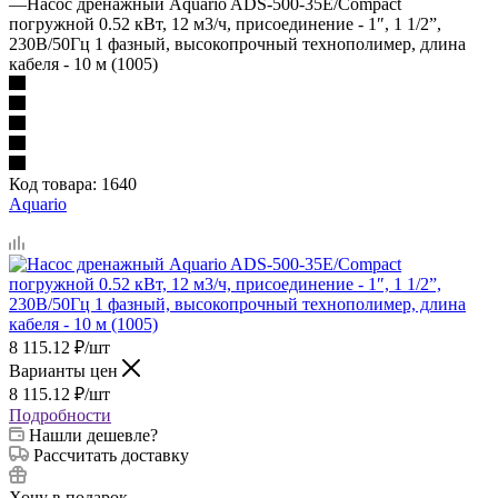
—
Насос дренажный Aquario ADS-500-35E/Compact
погружной 0.52 кВт, 12 м3/ч, присоединение - 1″, 1 1/2”,
230В/50Гц 1 фазный, высокопрочный технополимер, длина
кабеля - 10 м (1005)
Код товара:
1640
Aquario
8 115.12
₽
/шт
Варианты цен
8 115.12
₽
/шт
Подробности
Нашли дешевле?
Рассчитать доставку
Хочу в подарок