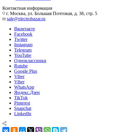
Контактная информация
г. Москва, ул. Большая Почтовая, д. 38, стр. 5
sale@electrobazar.ru
Вконтакте
Facebook
Twitter
Instagram
Telegram
YouTube
Одноклассники
Rutube
Google Plus
Viber
Viber
WhatsApp
Яндекс.Дзен
TikTok
Pinterest
Snapchat
LinkedIn