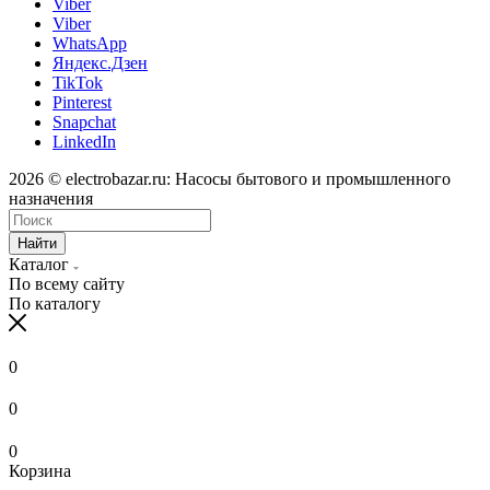
Viber
Viber
WhatsApp
Яндекс.Дзен
TikTok
Pinterest
Snapchat
LinkedIn
2026 © electrobazar.ru: Насосы бытового и промышленного
назначения
Найти
Каталог
По всему сайту
По каталогу
0
0
0
Корзина