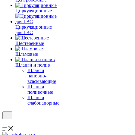
Циркуляционные
Циркуляционные
для ГВС
Шестеренные
Шламовые
Шланги и полив
Шланги
напорно-
всасывающие
Шланги
поливочные
Шланги
слабонапорные