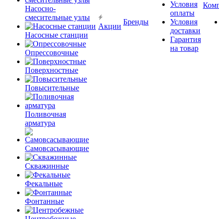
Условия
Ком
Насосно-
оплаты
смесительные узлы
Бренды
Условия
Акции
доставки
Насосные станции
Гарантия
на товар
Опрессовочные
Поверхностные
Повысительные
Поливочная
арматура
Самовсасывающие
Скважинные
Фекальные
Фонтанные
Центробежные