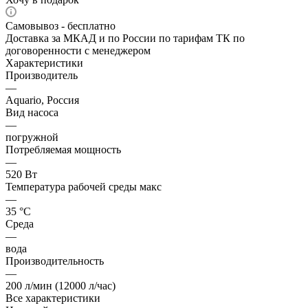
Самовывоз - бесплатно
Доставка за МКАД и по России по тарифам ТК по
договоренности с менеджером
Характеристики
Производитель
—
Aquario, Россия
Вид насоса
—
погружной
Потребляемая мощность
—
520 Вт
Температура рабочей среды макс
—
35 °С
Среда
—
вода
Производительность
—
200 л/мин (12000 л/час)
Все характеристики