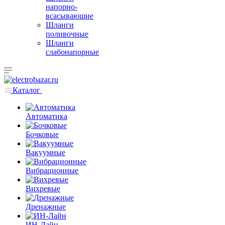
напорно-
всасывающие
Шланги
поливочные
Шланги
слабонапорные
Каталог
Автоматика
Бочковые
Вакуумные
Вибрационные
Вихревые
Дренажные
ИН-Лайн