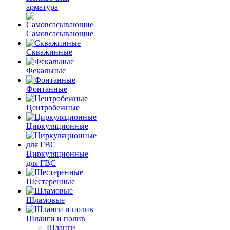
арматура
Самовсасывающие
Скважинные
Фекальные
Фонтанные
Центробежные
Циркуляционные
Циркуляционные
для ГВС
Шестеренные
Шламовые
Шланги и полив
Шланги