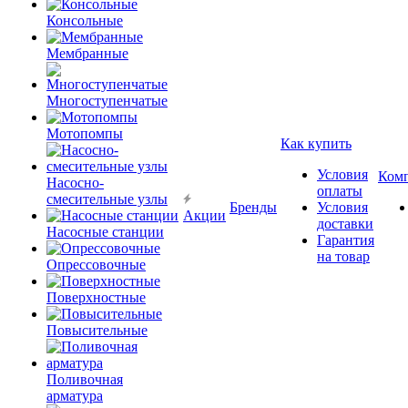
Консольные
Мембранные
Многоступенчатые
Мотопомпы
Как купить
Условия
Ком
Насосно-
оплаты
смесительные узлы
Бренды
Условия
Акции
доставки
Насосные станции
Гарантия
на товар
Опрессовочные
Поверхностные
Повысительные
Поливочная
арматура