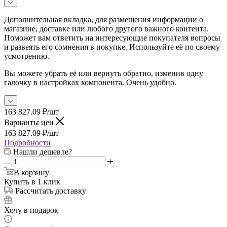
Дополнительная вкладка, для размещения информации о
магазине, доставке или любого другого важного контента.
Поможет вам ответить на интересующие покупателя вопросы
и развеять его сомнения в покупке. Используйте её по своему
усмотрению.
Вы можете убрать её или вернуть обратно, изменив одну
галочку в настройках компонента. Очень удобно.
163 827.09
₽
/шт
Варианты цен
163 827.09
₽
/шт
Подробности
Нашли дешевле?
В корзину
Купить в 1 клик
Рассчитать доставку
Хочу в подарок