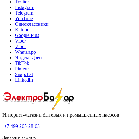
Twitter
Instagram
Telegram
YouTube
Одноклассники
Rutube
Google Plus
Viber
Viber
WhatsApp
Яндекс.Дзен
TikTok
Pinterest
Snapchat
LinkedIn
Интернет-магазин бытовых и промышленных насосов
+7 499 265-28-63
Заказать звонок