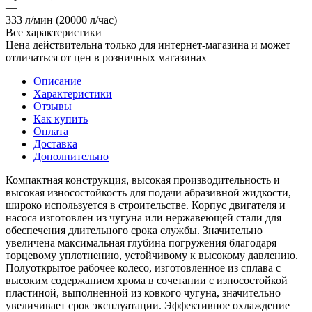
—
333 л/мин (20000 л/час)
Все характеристики
Цена действительна только для интернет-магазина и может
отличаться от цен в розничных магазинах
Описание
Характеристики
Отзывы
Как купить
Оплата
Доставка
Дополнительно
Компактная конструкция, высокая производительность и
высокая износостойкость для подачи абразивной жидкости,
широко используется в строительстве. Корпус двигателя и
насоса изготовлен из чугуна или нержавеющей стали для
обеспечения длительного срока службы. Значительно
увеличена максимальная глубина погружения благодаря
торцевому уплотнению, устойчивому к высокому давлению.
Полуоткрытое рабочее колесо, изготовленное из сплава с
высоким содержанием хрома в сочетании с износостойкой
пластиной, выполненной из ковкого чугуна, значительно
увеличивает срок эксплуатации. Эффективное охлаждение