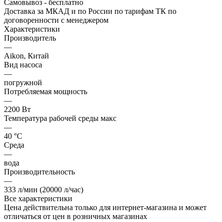
Самовывоз - бесплатно
Доставка за МКАД и по России по тарифам ТК по
договоренности с менеджером
Характеристики
Производитель
—
Aikon, Китай
Вид насоса
—
погружной
Потребляемая мощность
—
2200 Вт
Температура рабочей среды макс
—
40 °С
Среда
—
вода
Производительность
—
333 л/мин (20000 л/час)
Все характеристики
Цена действительна только для интернет-магазина и может
отличаться от цен в розничных магазинах