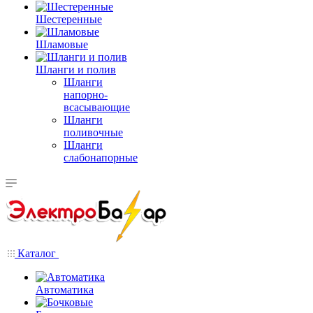
Шестеренные
Шламовые
Шланги и полив
Шланги
напорно-
всасывающие
Шланги
поливочные
Шланги
слабонапорные
Каталог
Автоматика