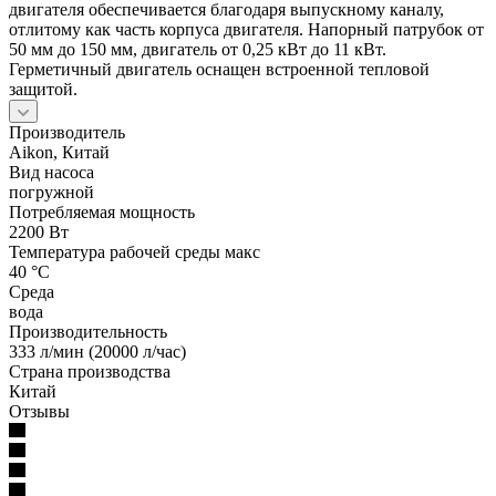
двигателя обеспечивается благодаря выпускному каналу,
отлитому как часть корпуса двигателя. Напорный патрубок от
50 мм до 150 мм, двигатель от 0,25 кВт до 11 кВт.
Герметичный двигатель оснащен встроенной тепловой
защитой.
Производитель
Aikon, Китай
Вид насоса
погружной
Потребляемая мощность
2200 Вт
Температура рабочей среды макс
40 °С
Среда
вода
Производительность
333 л/мин (20000 л/час)
Страна производства
Китай
Отзывы