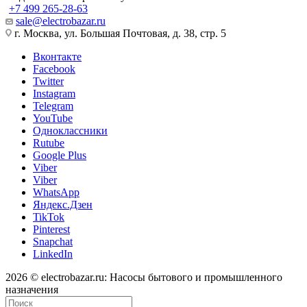
+7 499 265-28-63
sale@electrobazar.ru
г. Москва, ул. Большая Почтовая, д. 38, стр. 5
Вконтакте
Facebook
Twitter
Instagram
Telegram
YouTube
Одноклассники
Rutube
Google Plus
Viber
Viber
WhatsApp
Яндекс.Дзен
TikTok
Pinterest
Snapchat
LinkedIn
2026 © electrobazar.ru: Насосы бытового и промышленного
назначения