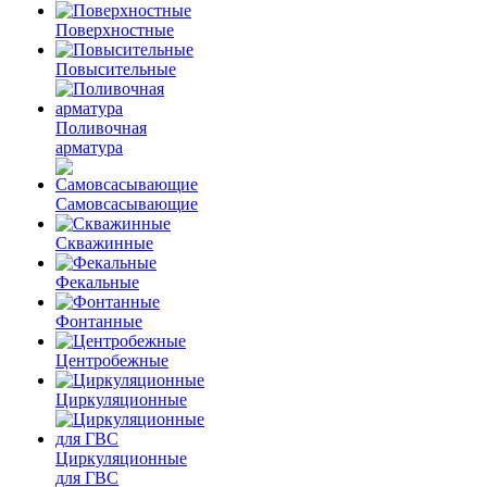
Поверхностные
Повысительные
Поливочная
арматура
Самовсасывающие
Скважинные
Фекальные
Фонтанные
Центробежные
Циркуляционные
Циркуляционные
для ГВС