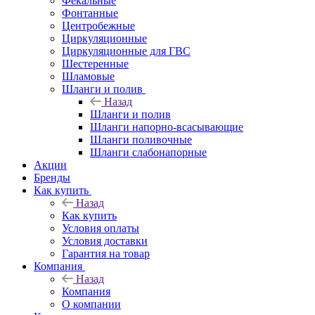
Фекальные
Фонтанные
Центробежные
Циркуляционные
Циркуляционные для ГВС
Шестеренные
Шламовые
Шланги и полив
Назад
Шланги и полив
Шланги напорно-всасывающие
Шланги поливочные
Шланги слабонапорные
Акции
Бренды
Как купить
Назад
Как купить
Условия оплаты
Условия доставки
Гарантия на товар
Компания
Назад
Компания
О компании