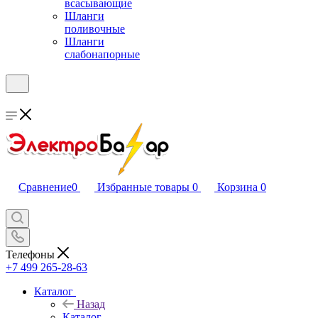
всасывающие
Шланги
поливочные
Шланги
слабонапорные
Сравнение
0
Избранные товары
0
Корзина
0
Телефоны
+7 499 265-28-63
Каталог
Назад
Каталог