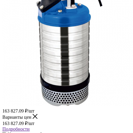
163 827.09
₽
/шт
Варианты цен
163 827.09
₽
/шт
Подробности