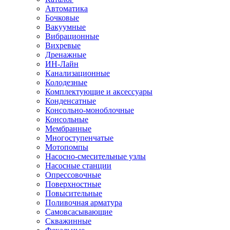
Автоматика
Бочковые
Вакуумные
Вибрационные
Вихревые
Дренажные
ИН-Лайн
Канализационные
Колодезные
Комплектующие и аксессуары
Конденсатные
Консольно-моноблочные
Консольные
Мембранные
Многоступенчатые
Мотопомпы
Насосно-смесительные узлы
Насосные станции
Опрессовочные
Поверхностные
Повысительные
Поливочная арматура
Самовсасывающие
Скважинные