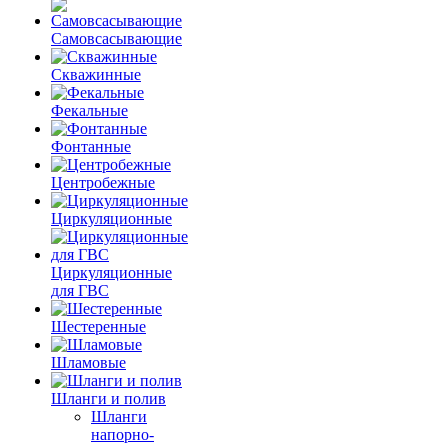
Самовсасывающие
Скважинные
Фекальные
Фонтанные
Центробежные
Циркуляционные
Циркуляционные
для ГВС
Шестеренные
Шламовые
Шланги и полив
Шланги
напорно-