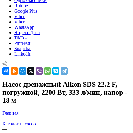
Одноклассники
Rutube
Google Plus
Viber
Viber
WhatsApp
Яндекс.Дзен
TikTok
Pinterest
Snapchat
LinkedIn
Насос дренажный Aikon SDS 22.2 F,
погружной, 2200 Вт, 333 л/мин, напор -
18 м
Главная
—
Каталог насосов
—