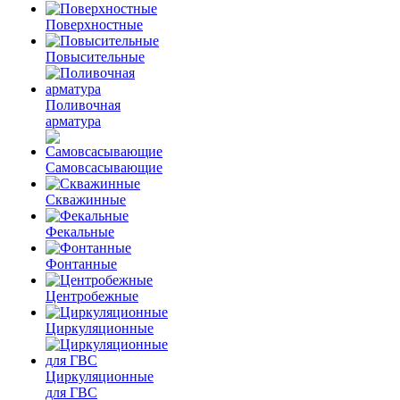
Поверхностные
Повысительные
Поливочная
арматура
Самовсасывающие
Скважинные
Фекальные
Фонтанные
Центробежные
Циркуляционные
Циркуляционные
для ГВС