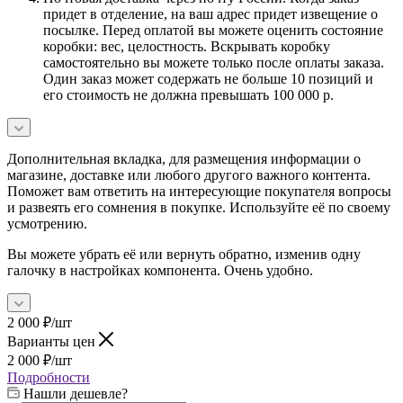
придет в отделение, на ваш адрес придет извещение о
посылке. Перед оплатой вы можете оценить состояние
коробки: вес, целостность. Вскрывать коробку
самостоятельно вы можете только после оплаты заказа.
Один заказ может содержать не больше 10 позиций и
его стоимость не должна превышать 100 000 р.
Дополнительная вкладка, для размещения информации о
магазине, доставке или любого другого важного контента.
Поможет вам ответить на интересующие покупателя вопросы
и развеять его сомнения в покупке. Используйте её по своему
усмотрению.
Вы можете убрать её или вернуть обратно, изменив одну
галочку в настройках компонента. Очень удобно.
2 000
₽
/шт
Варианты цен
2 000
₽
/шт
Подробности
Нашли дешевле?