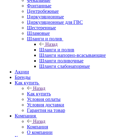
Фекальные
Фонтанные
Центробежные
Циркуляционные
Циркуляционные для ГВС
Шестеренные
Шламовые
Шланги и полив
Назад
Шланги и полив
Шланги напорно-всасывающие
Шланги поливочные
Шланги слабонапорные
Акции
Бренды
Как купить
Назад
Как купить
Условия оплаты
Условия доставки
Гарантия на товар
Компания
Назад
Компания
О компании