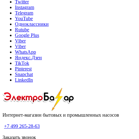
Twitter
Instagram
Telegram
YouTube
Одноклассники
Rutube
Google Plus
Viber
Viber
WhatsApp
Яндекс.Дзен
TikTok
Pinterest
Snapchat
LinkedIn
Интернет-магазин бытовых и промышленных насосов
+7 499 265-28-63
Заказать звонок