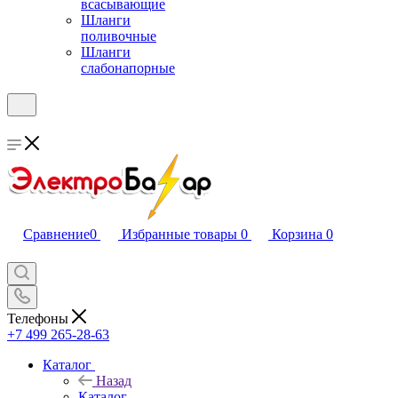
всасывающие
Шланги
поливочные
Шланги
слабонапорные
Сравнение
0
Избранные товары
0
Корзина
0
Телефоны
+7 499 265-28-63
Каталог
Назад
Каталог