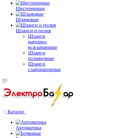
Шестеренные
Шламовые
Шланги и полив
Шланги
напорно-
всасывающие
Шланги
поливочные
Шланги
слабонапорные
Каталог
Автоматика