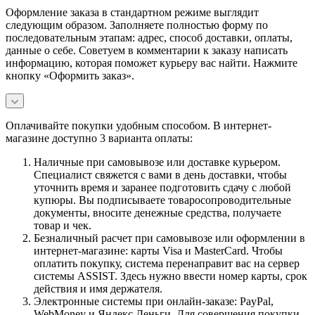
Оформление заказа в стандартном режиме выглядит
следующим образом. Заполняете полностью форму по
последовательным этапам: адрес, способ доставки, оплаты,
данные о себе. Советуем в комментарии к заказу написать
информацию, которая поможет курьеру вас найти. Нажмите
кнопку «Оформить заказ».
Оплачивайте покупки удобным способом. В интернет-
магазине доступно 3 варианта оплаты:
Наличные при самовывозе или доставке курьером.
Специалист свяжется с вами в день доставки, чтобы
уточнить время и заранее подготовить сдачу с любой
купюры. Вы подписываете товаросопроводительные
документы, вносите денежные средства, получаете
товар и чек.
Безналичный расчет при самовывозе или оформлении в
интернет-магазине: карты Visa и MasterCard. Чтобы
оплатить покупку, система перенаправит вас на сервер
системы ASSIST. Здесь нужно ввести номер карты, срок
действия и имя держателя.
Электронные системы при онлайн-заказе: PayPal,
WebMoney и Яндекс.Деньги. Для совершения покупки