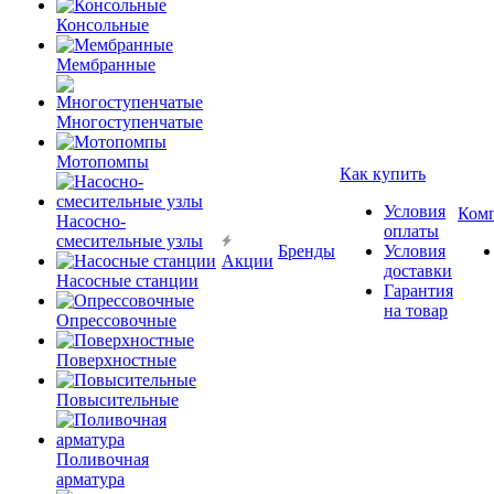
Консольные
Мембранные
Многоступенчатые
Мотопомпы
Как купить
Условия
Ком
Насосно-
оплаты
смесительные узлы
Бренды
Условия
Акции
доставки
Насосные станции
Гарантия
на товар
Опрессовочные
Поверхностные
Повысительные
Поливочная
арматура