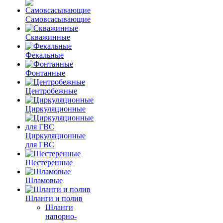
Самовсасывающие
Скважинные
Фекальные
Фонтанные
Центробежные
Циркуляционные
Циркуляционные
для ГВС
Шестеренные
Шламовые
Шланги и полив
Шланги
напорно-