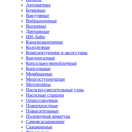
Автоматика
Бочковые
Вакуумные
Вибрационные
Вихревые
Дренажные
ИН-Лайн
Канализационные
Колодезные
Комплектующие и аксессуары
Конденсатные
Консольно-моноблочные
Консольные
Мембранные
Многоступенчатые
Мотопомпы
Насосно-смесительные узлы
Насосные станции
Опрессовочные
Поверхностные
Повысительные
Поливочная арматура
Самовсасывающие
Скважинные