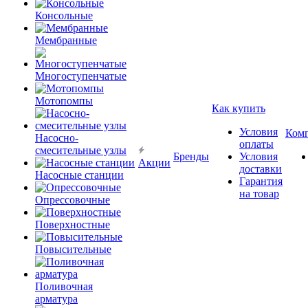
Консольные
Мембранные
Многоступенчатые
Мотопомпы
Как купить
Условия
Ком
Насосно-
оплаты
смесительные узлы
Бренды
Условия
Акции
доставки
Насосные станции
Гарантия
на товар
Опрессовочные
Поверхностные
Повысительные
Поливочная
арматура