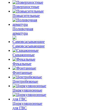
Поверхностные
Повысительные
Поливочная
арматура
Самовсасывающие
Скважинные
Фекальные
Фонтанные
Центробежные
Циркуляционные
Циркуляционные
для ГВС