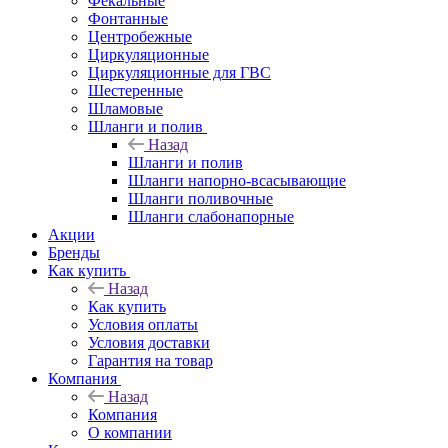
Фекальные
Фонтанные
Центробежные
Циркуляционные
Циркуляционные для ГВС
Шестеренные
Шламовые
Шланги и полив
Назад
Шланги и полив
Шланги напорно-всасывающие
Шланги поливочные
Шланги слабонапорные
Акции
Бренды
Как купить
Назад
Как купить
Условия оплаты
Условия доставки
Гарантия на товар
Компания
Назад
Компания
О компании