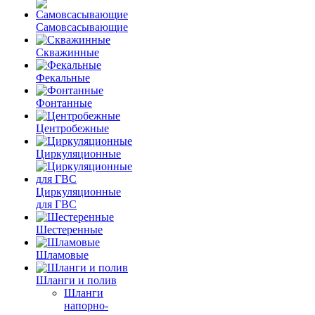
Самовсасывающие
Скважинные
Фекальные
Фонтанные
Центробежные
Циркуляционные
Циркуляционные
для ГВС
Шестеренные
Шламовые
Шланги и полив
Шланги
напорно-