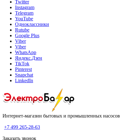
Twitter
Instagram
Telegram
YouTube
Одноклассники
Rutube
Google Plus
Viber
Viber
WhatsApp
Яндекс.Дзен
TikTok
Pinterest
Snapchat
LinkedIn
Интернет-магазин бытовых и промышленных насосов
+7 499 265-28-63
Заказать звонок