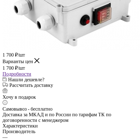
1 700
₽
/шт
Варианты цен
1 700
₽
/шт
Подробности
Нашли дешевле?
Рассчитать доставку
Хочу в подарок
Самовывоз - бесплатно
Доставка за МКАД и по России по тарифам ТК по
договоренности с менеджером
Характеристики
Производитель
—