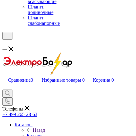
всасывающие
Шланги
поливочные
Шланги
слабонапорные
Сравнение
0
Избранные товары
0
Корзина
0
Телефоны
+7 499 265-28-63
Каталог
Назад
Каталог