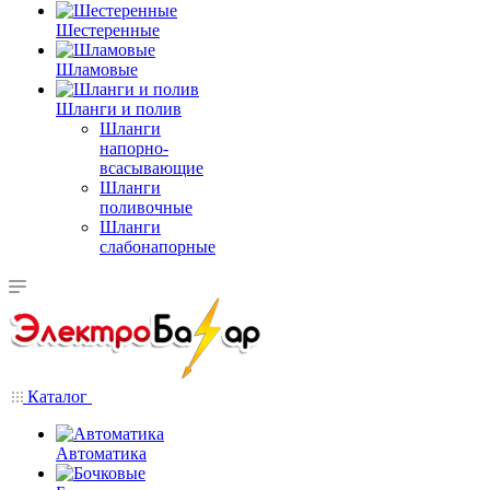
Шестеренные
Шламовые
Шланги и полив
Шланги
напорно-
всасывающие
Шланги
поливочные
Шланги
слабонапорные
Каталог
Автоматика