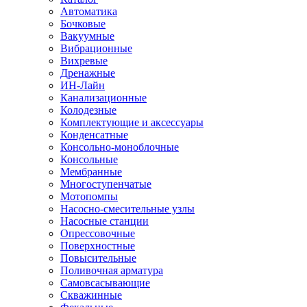
Автоматика
Бочковые
Вакуумные
Вибрационные
Вихревые
Дренажные
ИН-Лайн
Канализационные
Колодезные
Комплектующие и аксессуары
Конденсатные
Консольно-моноблочные
Консольные
Мембранные
Многоступенчатые
Мотопомпы
Насосно-смесительные узлы
Насосные станции
Опрессовочные
Поверхностные
Повысительные
Поливочная арматура
Самовсасывающие
Скважинные