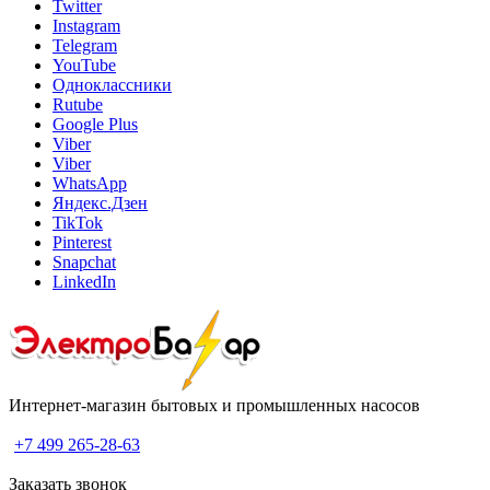
Twitter
Instagram
Telegram
YouTube
Одноклассники
Rutube
Google Plus
Viber
Viber
WhatsApp
Яндекс.Дзен
TikTok
Pinterest
Snapchat
LinkedIn
Интернет-магазин бытовых и промышленных насосов
+7 499 265-28-63
Заказать звонок