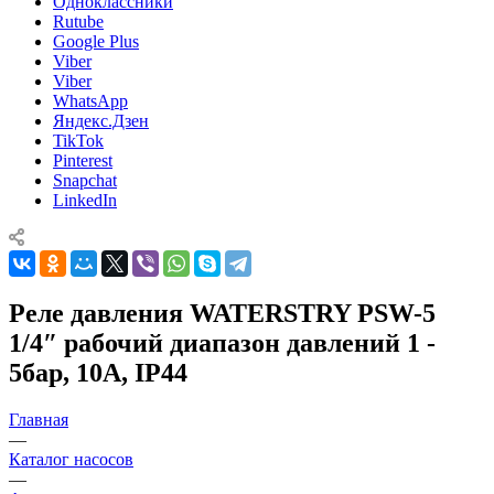
Одноклассники
Rutube
Google Plus
Viber
Viber
WhatsApp
Яндекс.Дзен
TikTok
Pinterest
Snapchat
LinkedIn
Реле давления WATERSTRY PSW-5
1/4″ рабочий диапазон давлений 1 -
5бар, 10А, IP44
Главная
—
Каталог насосов
—