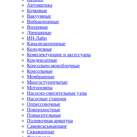
Автоматика
Бочковые
Вакуумные
Вибрационные
Вихревые
Дренажные
ИН-Лайн
Канализационные
Колодезные
Комплектующие и аксессуары
Конденсатные
Консольно-моноблочные
Консольные
Мембранные
Многоступенчатые
Мотопомпы
Насосно-смесительные узлы
Насосные станции
Опрессовочные
Поверхностные
Повысительные
Поливочная арматура
Самовсасывающие
Скважинные