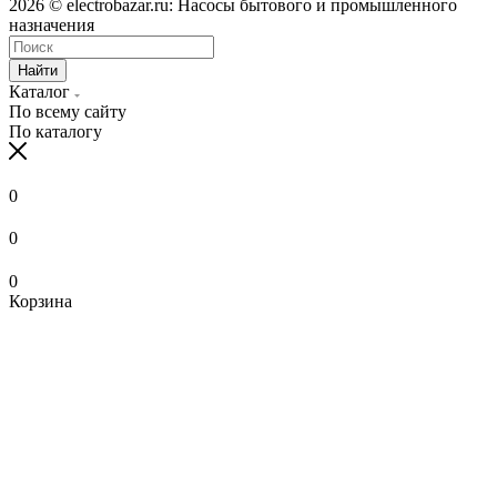
2026 © electrobazar.ru: Насосы бытового и промышленного
назначения
Найти
Каталог
По всему сайту
По каталогу
0
0
0
Корзина