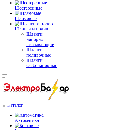
Шестеренные
Шламовые
Шланги и полив
Шланги
напорно-
всасывающие
Шланги
поливочные
Шланги
слабонапорные
Каталог
Автоматика