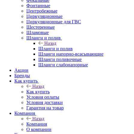
Фекальные
Фонтанные
Центробежные
Циркуляционные
Циркуляционные для ГВС
Шестеренные
Шламовые
Шланги и полив
Назад
Шланги и полив
Шланги напорно-всасывающие
Шланги поливочные
Шланги слабонапорные
Акции
Бренды
Как купить
Назад
Как купить
Условия оплаты
Условия доставки
Гарантия на товар
Компания
Назад
Компания
О компании