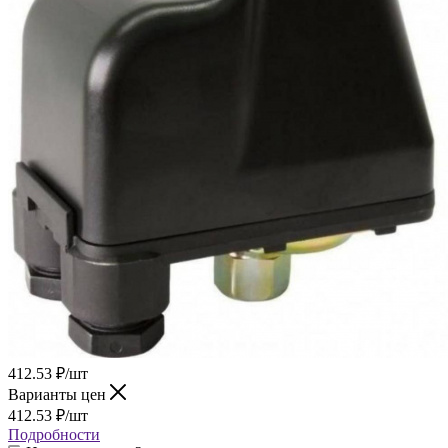
412.53
₽
/шт
Варианты цен
412.53
₽
/шт
Подробности