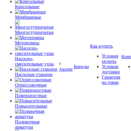
Консольные
Мембранные
Многоступенчатые
Мотопомпы
Как купить
Условия
Ком
Насосно-
оплаты
смесительные узлы
Бренды
Условия
Акции
доставки
Насосные станции
Гарантия
на товар
Опрессовочные
Поверхностные
Повысительные
Поливочная
арматура