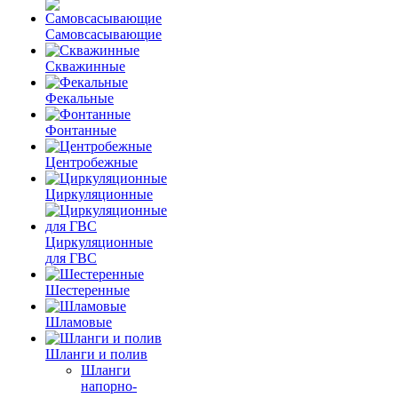
Самовсасывающие
Скважинные
Фекальные
Фонтанные
Центробежные
Циркуляционные
Циркуляционные
для ГВС
Шестеренные
Шламовые
Шланги и полив
Шланги
напорно-