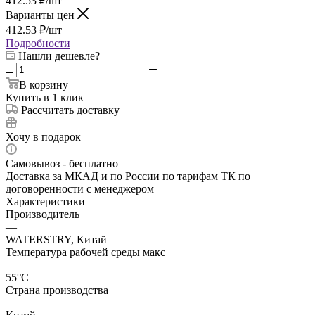
412.53
₽
/шт
Варианты цен
412.53
₽
/шт
Подробности
Нашли дешевле?
В корзину
Купить в 1 клик
Рассчитать доставку
Хочу в подарок
Самовывоз - бесплатно
Доставка за МКАД и по России по тарифам ТК по
договоренности с менеджером
Характеристики
Производитель
—
WATERSTRY, Китай
Температура рабочей среды макс
—
55°С
Страна производства
—