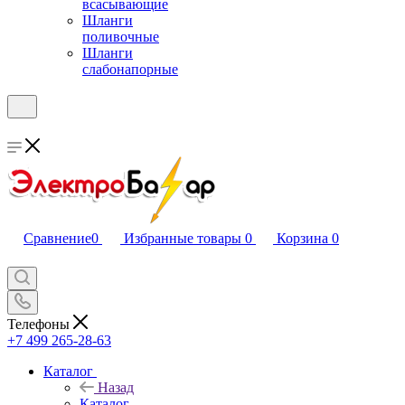
всасывающие
Шланги
поливочные
Шланги
слабонапорные
Сравнение
0
Избранные товары
0
Корзина
0
Телефоны
+7 499 265-28-63
Каталог
Назад
Каталог