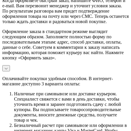
Когда оформляете быстрый заказ, напишите ФИО, телефон и
e-mail. Вам перезвонит менеджер и уточнит условия заказа.
По результатам разговора вам придет подтверждение
оформления товара на почту или через СМС. Теперь останется
только ждать доставки и радоваться новой покупке.
Оформление заказа в стандартном режиме выглядит
следующим образом. Заполняете полностью форму по
последовательным этапам: адрес, способ доставки, оплаты,
данные о себе. Советуем в комментарии к заказу написать
информацию, которая поможет курьеру вас найти. Нажмите
кнопку «Оформить заказ».
Оплачивайте покупки удобным способом. В интернет-
магазине доступно 3 варианта оплаты:
Наличные при самовывозе или доставке курьером.
Специалист свяжется с вами в день доставки, чтобы
уточнить время и заранее подготовить сдачу с любой
купюры. Вы подписываете товаросопроводительные
документы, вносите денежные средства, получаете
товар и чек.
Безналичный расчет при самовывозе или оформлении в
интернет-магазине: карты Visa и MasterCard. Чтобы