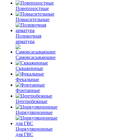
Поверхностные
Повысительные
Поливочная
арматура
Самовсасывающие
Скважинные
Фекальные
Фонтанные
Центробежные
Циркуляционные
Циркуляционные
для ГВС