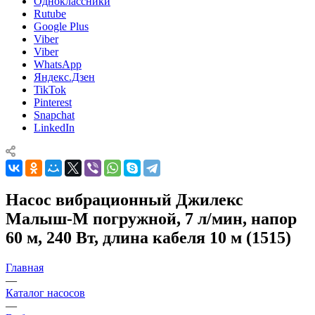
Одноклассники
Rutube
Google Plus
Viber
Viber
WhatsApp
Яндекс.Дзен
TikTok
Pinterest
Snapchat
LinkedIn
Насос вибрационный Джилекс
Малыш-М погружной, 7 л/мин, напор
60 м, 240 Вт, длина кабеля 10 м (1515)
Главная
—
Каталог насосов
—