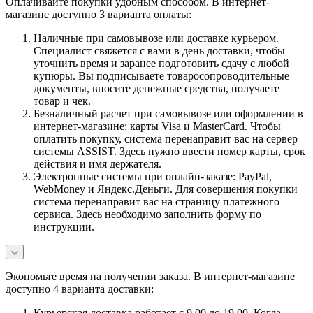
Оплачивайте покупки удобным способом. В интернет-
магазине доступно 3 варианта оплаты:
Наличные при самовывозе или доставке курьером.
Специалист свяжется с вами в день доставки, чтобы
уточнить время и заранее подготовить сдачу с любой
купюры. Вы подписываете товаросопроводительные
документы, вносите денежные средства, получаете
товар и чек.
Безналичный расчет при самовывозе или оформлении в
интернет-магазине: карты Visa и MasterCard. Чтобы
оплатить покупку, система перенаправит вас на сервер
системы ASSIST. Здесь нужно ввести номер карты, срок
действия и имя держателя.
Электронные системы при онлайн-заказе: PayPal,
WebMoney и Яндекс.Деньги. Для совершения покупки
система перенаправит вас на страницу платежного
сервиса. Здесь необходимо заполнить форму по
инструкции.
Экономьте время на получении заказа. В интернет-магазине
доступно 4 варианта доставки:
Курьерская доставка работает с 9.00 до 19.00. Когда