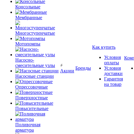
Консольные
Мембранные
Многоступенчатые
Мотопомпы
Как купить
Условия
Ком
Насосно-
оплаты
смесительные узлы
Бренды
Условия
Акции
доставки
Насосные станции
Гарантия
на товар
Опрессовочные
Поверхностные
Повысительные
Поливочная
арматура