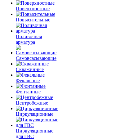
Поверхностные
Повысительные
Поливочная
арматура
Самовсасывающие
Скважинные
Фекальные
Фонтанные
Центробежные
Циркуляционные
Циркуляционные
для ГВС