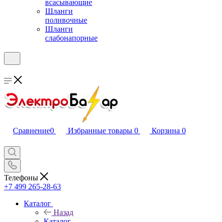
всасывающие
Шланги
поливочные
Шланги
слабонапорные
Сравнение
0
Избранные товары
0
Корзина
0
Телефоны
+7 499 265-28-63
Каталог
Назад
Каталог