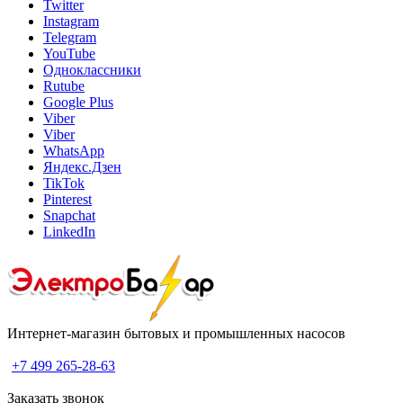
Twitter
Instagram
Telegram
YouTube
Одноклассники
Rutube
Google Plus
Viber
Viber
WhatsApp
Яндекс.Дзен
TikTok
Pinterest
Snapchat
LinkedIn
Интернет-магазин бытовых и промышленных насосов
+7 499 265-28-63
Заказать звонок