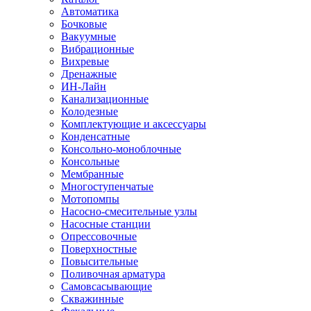
Автоматика
Бочковые
Вакуумные
Вибрационные
Вихревые
Дренажные
ИН-Лайн
Канализационные
Колодезные
Комплектующие и аксессуары
Конденсатные
Консольно-моноблочные
Консольные
Мембранные
Многоступенчатые
Мотопомпы
Насосно-смесительные узлы
Насосные станции
Опрессовочные
Поверхностные
Повысительные
Поливочная арматура
Самовсасывающие
Скважинные