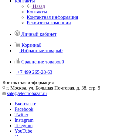
Контакты
Назад
Контакты
Контактная информация
Реквизиты компании
Личный кабинет
Корзина
0
Избранные товары
0
Сравнение товаров
0
+7 499 265-28-63
Контактная информация
г. Москва, ул. Большая Почтовая, д. 38, стр. 5
sale@electrobazar.ru
Вконтакте
Facebook
Twitter
Instagram
Telegram
YouTube