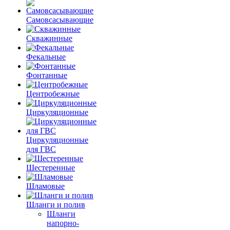
Самовсасывающие
Скважинные
Фекальные
Фонтанные
Центробежные
Циркуляционные
Циркуляционные
для ГВС
Шестеренные
Шламовые
Шланги и полив
Шланги
напорно-