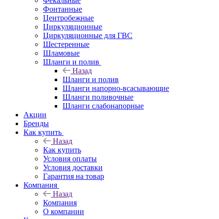
Фекальные
Фонтанные
Центробежные
Циркуляционные
Циркуляционные для ГВС
Шестеренные
Шламовые
Шланги и полив
Назад
Шланги и полив
Шланги напорно-всасывающие
Шланги поливочные
Шланги слабонапорные
Акции
Бренды
Как купить
Назад
Как купить
Условия оплаты
Условия доставки
Гарантия на товар
Компания
Назад
Компания
О компании