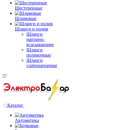
Шестеренные
Шламовые
Шланги и полив
Шланги
напорно-
всасывающие
Шланги
поливочные
Шланги
слабонапорные
Каталог
Автоматика