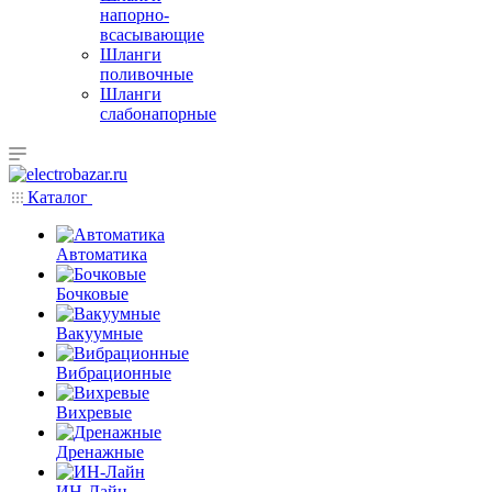
напорно-
всасывающие
Шланги
поливочные
Шланги
слабонапорные
Каталог
Автоматика
Бочковые
Вакуумные
Вибрационные
Вихревые
Дренажные
ИН-Лайн