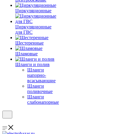
Циркуляционные
Циркуляционные
для ГВС
Шестеренные
Шламовые
Шланги и полив
Шланги
напорно-
всасывающие
Шланги
поливочные
Шланги
слабонапорные