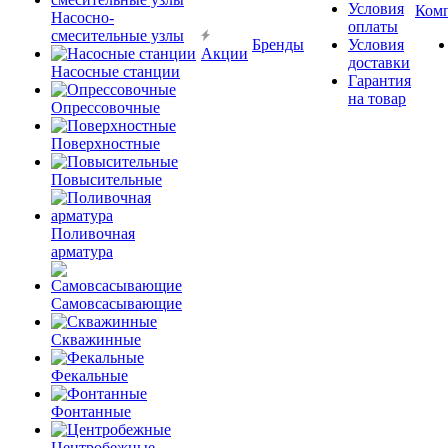
Условия
Ком
Насосно-
оплаты
смесительные узлы
Бренды
Условия
Акции
доставки
Насосные станции
Гарантия
на товар
Опрессовочные
Поверхностные
Повысительные
Поливочная
арматура
Самовсасывающие
Скважинные
Фекальные
Фонтанные
Центробежные