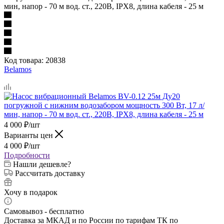
мин, напор - 70 м вод. ст., 220В, IPX8, длина кабеля - 25 м
Код товара:
20838
Belamos
4 000
₽
/шт
Варианты цен
4 000
₽
/шт
Подробности
Нашли дешевле?
Рассчитать доставку
Хочу в подарок
Самовывоз - бесплатно
Доставка за МКАД и по России по тарифам ТК по