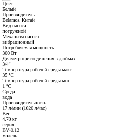
Цвет
Белый
Производитель
Belamos, Китай
Вид насоса
погружной
Механизм насоса
вибрационный
Потребляемая мощность
300 Вт
Диаметр присоединения в дюймах
3/4″
Температура рабочей среды макс
35 °С
Температура рабочей среды мин
1 °С
Среда
вода
Производительность
17 л/мин (1020 л/час)
Вес
4.70 кг
серия
BV-0.12
модель