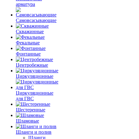
арматура
Самовсасывающие
Скважинные
Фекальные
Фонтанные
Центробежные
Циркуляционные
Циркуляционные
для ГВС
Шестеренные
Шламовые
Шланги и полив
Шланги