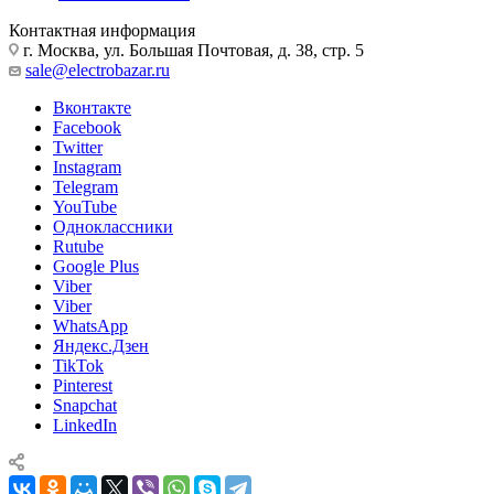
Контактная информация
г. Москва, ул. Большая Почтовая, д. 38, стр. 5
sale@electrobazar.ru
Вконтакте
Facebook
Twitter
Instagram
Telegram
YouTube
Одноклассники
Rutube
Google Plus
Viber
Viber
WhatsApp
Яндекс.Дзен
TikTok
Pinterest
Snapchat
LinkedIn