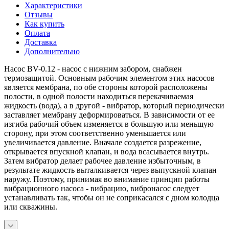
Характеристики
Отзывы
Как купить
Оплата
Доставка
Дополнительно
Насос BV-0.12 - насос с нижним забором, снабжен
термозащитой. Основным рабочим элементом этих насосов
является мембрана, по обе стороны которой расположены
полости, в одной полости находиться перекачиваемая
жидкость (вода), а в другой - вибратор, который периодически
заставляет мембрану деформироваться. В зависимости от ее
изгиба рабочий объем изменяется в большую или меньшую
сторону, при этом соответственно уменьшается или
увеличивается давление. Вначале создается разрежение,
открывается впускной клапан, и вода всасывается внутрь.
Затем вибратор делает рабочее давление избыточным, в
результате жидкость выталкивается через выпускной клапан
наружу. Поэтому, принимая во внимание принцип работы
вибрационного насоса - вибрацию, вибронасос следует
устанавливать так, чтобы он не соприкасался с дном колодца
или скважины.