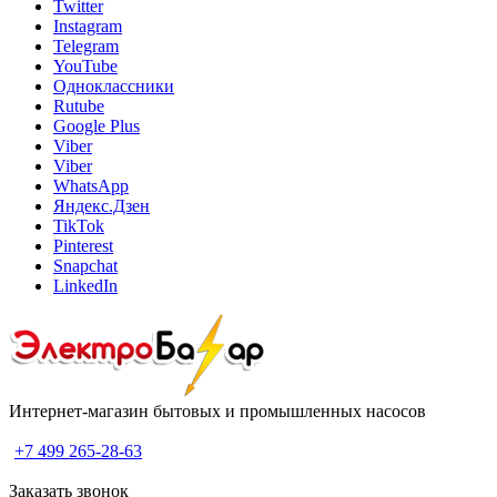
Twitter
Instagram
Telegram
YouTube
Одноклассники
Rutube
Google Plus
Viber
Viber
WhatsApp
Яндекс.Дзен
TikTok
Pinterest
Snapchat
LinkedIn
Интернет-магазин бытовых и промышленных насосов
+7 499 265-28-63
Заказать звонок