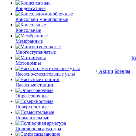
Конденсатные
Консольно-моноблочные
Консольные
Мембранные
Многоступенчатые
К
Мотопомпы
Акции
Бренды
Насосно-смесительные узлы
Насосные станции
Опрессовочные
Поверхностные
Повысительные
Поливочная арматура