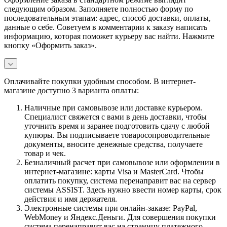
следующим образом. Заполняете полностью форму по
последовательным этапам: адрес, способ доставки, оплаты,
данные о себе. Советуем в комментарии к заказу написать
информацию, которая поможет курьеру вас найти. Нажмите
кнопку «Оформить заказ».
Оплачивайте покупки удобным способом. В интернет-
магазине доступно 3 варианта оплаты:
Наличные при самовывозе или доставке курьером.
Специалист свяжется с вами в день доставки, чтобы
уточнить время и заранее подготовить сдачу с любой
купюры. Вы подписываете товаросопроводительные
документы, вносите денежные средства, получаете
товар и чек.
Безналичный расчет при самовывозе или оформлении в
интернет-магазине: карты Visa и MasterCard. Чтобы
оплатить покупку, система перенаправит вас на сервер
системы ASSIST. Здесь нужно ввести номер карты, срок
действия и имя держателя.
Электронные системы при онлайн-заказе: PayPal,
WebMoney и Яндекс.Деньги. Для совершения покупки
система перенаправит вас на страницу платежного