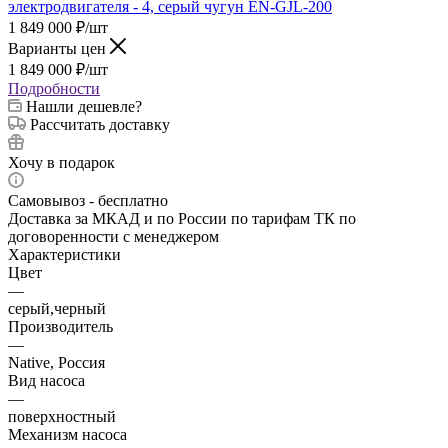
1 849 000
₽
/шт
Варианты цен
1 849 000
₽
/шт
Подробности
Нашли дешевле?
Рассчитать доставку
Хочу в подарок
Самовывоз - бесплатно
Доставка за МКАД и по России по тарифам ТК по
договоренности с менеджером
Характеристики
Цвет
—
серый,черный
Производитель
—
Native, Россия
Вид насоса
—
поверхностный
Механизм насоса