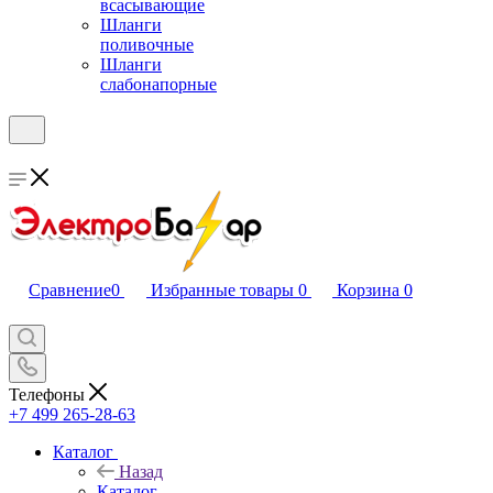
всасывающие
Шланги
поливочные
Шланги
слабонапорные
Сравнение
0
Избранные товары
0
Корзина
0
Телефоны
+7 499 265-28-63
Каталог
Назад
Каталог