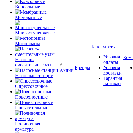
Консольные
Мембранные
Многоступенчатые
Мотопомпы
Как купить
Условия
Ком
Насосно-
оплаты
смесительные узлы
Бренды
Условия
Акции
доставки
Насосные станции
Гарантия
на товар
Опрессовочные
Поверхностные
Повысительные
Поливочная
арматура