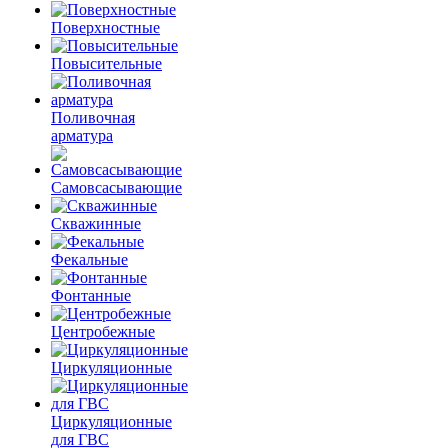
Поверхностные
Повысительные
Поливочная
арматура
Самовсасывающие
Скважинные
Фекальные
Фонтанные
Центробежные
Циркуляционные
Циркуляционные
для ГВС