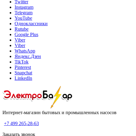
Twitter
Instagram
Telegram
YouTube
Одноклассники
Rutube
Google Plus
Viber
Viber
WhatsApp
Яндекс.Дзен
TikTok
Pinterest
Snapchat
LinkedIn
Интернет-магазин бытовых и промышленных насосов
+7 499 265-28-63
Заказать звонок