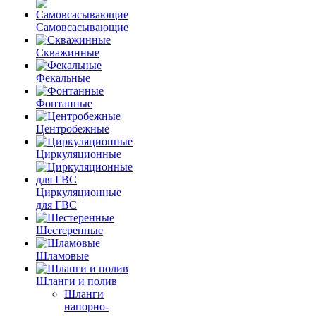
Самовсасывающие
Скважинные
Фекальные
Фонтанные
Центробежные
Циркуляционные
Циркуляционные
для ГВС
Шестеренные
Шламовые
Шланги и полив
Шланги
напорно-