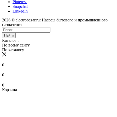
Pinterest
Snapchat
LinkedIn
2026 © electrobazar.ru: Насосы бытового и промышленного
назначения
Найти
Каталог
По всему сайту
По каталогу
0
0
0
Корзина