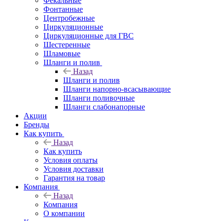
Фекальные
Фонтанные
Центробежные
Циркуляционные
Циркуляционные для ГВС
Шестеренные
Шламовые
Шланги и полив
Назад
Шланги и полив
Шланги напорно-всасывающие
Шланги поливочные
Шланги слабонапорные
Акции
Бренды
Как купить
Назад
Как купить
Условия оплаты
Условия доставки
Гарантия на товар
Компания
Назад
Компания
О компании