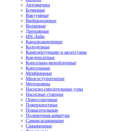
Автоматика
Бочковые
Вакуумные
Вибрационные
Вихревые
Дренажные
ИН-Лайн
Канализационные
Колодезные
Комплектующие и аксессуары
Конденсатные
Консольно-моноблочные
Консольные
Мембранные
Многоступенчатые
Мотопомпы
Насосно-смесительные узлы
Насосные станции
Опрессовочные
Поверхностные
Повысительные
Поливочная арматура
Самовсасывающие
Скважинные