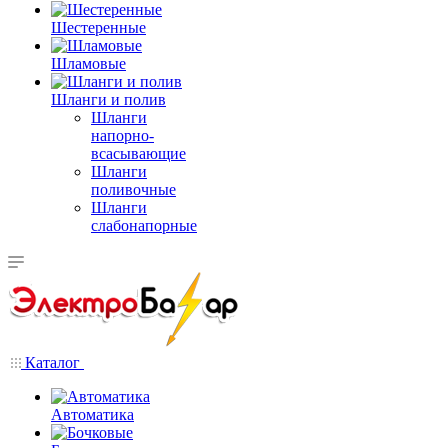
Шестеренные
Шламовые
Шланги и полив
Шланги
напорно-
всасывающие
Шланги
поливочные
Шланги
слабонапорные
Каталог
Автоматика